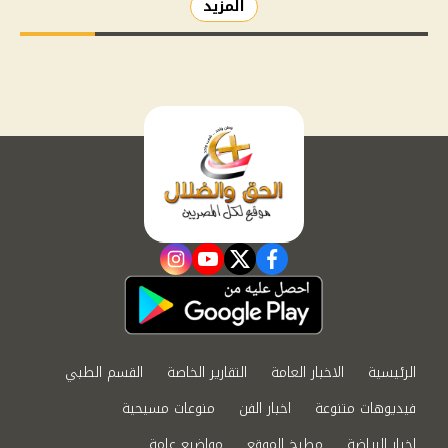
المزيد
instagram
youtube
twitter
facebook
الرئيسية
الاخبار العامة
التقارير الخاصة
القسم الطبي
فيديوهات متنوعة
اخبار الفن
منوعات مسيحية
اخبار الرياضة
مطبخ الموقع
مواضيع عامة