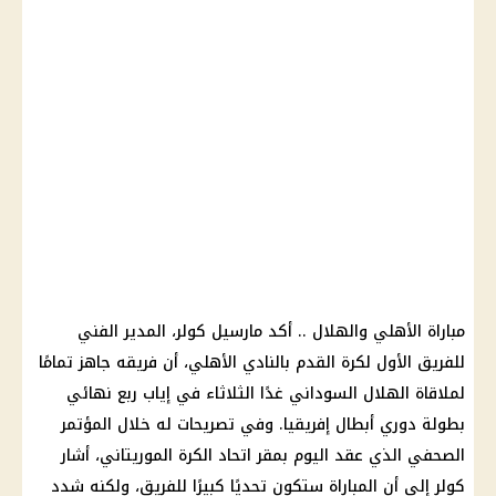
مباراة الأهلي والهلال
.. أكد
مارسيل كولر
، المدير الفني
للفريق الأول لكرة القدم بالنادي
الأهلي
، أن فريقه جاهز تمامًا
لملاقاة
الهلال السوداني
غدًا الثلاثاء في إياب ربع نهائي
بطولة دوري أبطال إفريقيا
. وفي تصريحات له خلال المؤتمر
الصحفي الذي عقد اليوم بمقر
اتحاد
الكرة الموريتاني، أشار
كولر
إلى أن المباراة ستكون تحديًا كبيرًا للفريق، ولكنه شدد