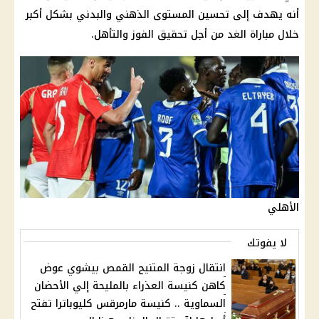
أنه يهدف إلى تحسين المستوى الذهني والبدني بشكل أكبر
خلال مباراة الغد من أجل تحقيق الفوز والتأهل.
الأهلي
لا يفوتك
انتقال زوجة المتنيح القمص بيشوي عوض
كاهن كنيسة العذراء بالمليحة إلي الأحضان
السماوية .. كنيسة مارمرقس كليوباترا تفتح