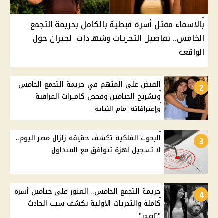
بالاسماء مقتل أسرة قبطية بالكامل بجريمة التجمع
الخامس.. تفاصيل التحريات وشهادات الجيران حول
الواقعة
القبض على المتهم في جريمة التجمع الخامس
2
وتشريح الجثامين وفحص كاميرات المراقبة
وإعترافاتة امام النيابة
البحوث الفلكية تكشف حقيقة زلزال مصر اليوم..
3
لا تسجيل لهزة تتوافق مع المتداول
جريمة التجمع الخامس.. العثور على جثامين أسرة
4
كاملة والتحريات الأولية تكشف سبب الحادث
"ًصور"