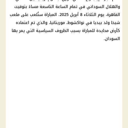
والهلال السوداني
في تمام الساعة التاسعة مساءً بتوقيت
القاهرة
، يوم الثلاثاء 8 أبريل 2025. المباراة ستُلعب على ملعب
شيخا ولد بيديا في نواكشوط،
موريتانيا
، والذي تم اعتماده
كأرض محايدة للمباراة بسبب الظروف السياسية التي يمر بها
السودان
.