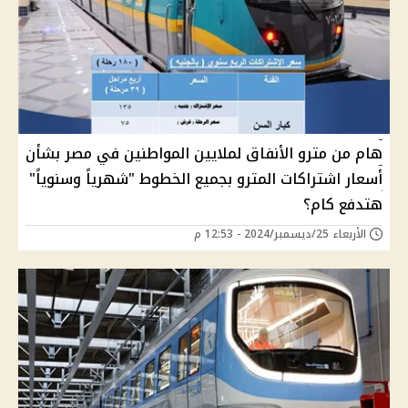
هام من مترو الأنفاق لملايين المواطنين في مصر بشأن
أسعار اشتراكات المترو بجميع الخطوط "شهرياً وسنوياً"
هتدفع كام؟
الأربعاء 25/ديسمبر/2024 - 12:53 م