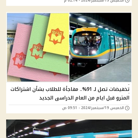
الخميس 19/سبتمبر/2024 - 02:14 م
تخفيضات تصل لـ 91%.. مفاجأة للطلاب بشأن اشتراكات
المترو قبل ايام من العام الدراسى الجديد
الخميس 19/سبتمبر/2024 - 09:51 ص