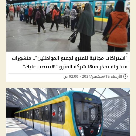
"اشتراكات مجانية للمترو لجميع المواطنين".. منشورات
متداولة تحذر منها شركة المترو "هيتنصب عليك"
الأربعاء 18/سبتمبر/2024 - 02:00 ص