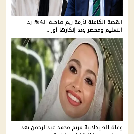
القصة الكاملة لأزمة ريم صاحبة الـ4%: رد
التعليم ومحضر بعد إنكارها أورا...
وفاة الصيدلانية مريم محمد عبدالرحمن بعد