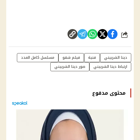
شارك
دينا الشربيني
فنية
فيلم شقو
مسلسل كامل العدد
ارتباط دينا الشربيني
صور دينا الشربيني
محتوى مدفوع