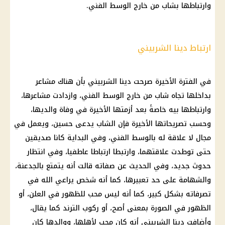
وارتباطها بشاب من خارج الوسط الفني.
ارتباط دينا الشربيني
في الفترة الأخيرة صرحت دينا الشربيني بأن هناك مشاعر
بداخلها تجاه شاب من خارج الوسط الفني، وازدادت مشاعرها،
وارتباطها بيه خاصةً بعد أزمتها الأخيرة في وفاة والديها،
وحسب تصريحاتها الأخيرة فإن الشاب يدعى حسين، ويعمل في
مجال لا علاقة له بالوسط الفني، وفي البداية كانا صديقين
حتى توطدت علاقتهما، وارتبطا ارتباطا عاطفيا، وفي انتظار
حدوث جديد، وفي الحديث عن صفاته قالت أنه يتمتع بالجدعنة،
والشهامة على حد تعبيرها، كما أنه شخص يراعي الله في
تصرفاته بشكل كبير، كما أنه ليس محب للظهور في العلن، أو
الظهور في الصورة بمعنى أصح، أو ركوب الترند كما يقال،
وأضافت دينا الشربيني أنه كان محب لأهلها، ووالدها كان