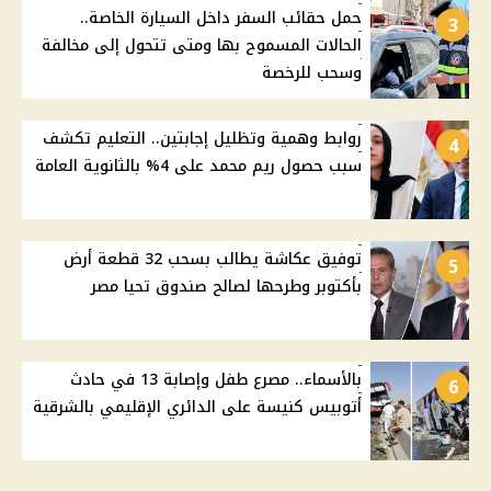
حمل حقائب السفر داخل السيارة الخاصة..
3
الحالات المسموح بها ومتى تتحول إلى مخالفة
وسحب للرخصة
روابط وهمية وتظليل إجابتين.. التعليم تكشف
4
سبب حصول ريم محمد على 4% بالثانوية العامة
توفيق عكاشة يطالب بسحب 32 قطعة أرض
5
بأكتوبر وطرحها لصالح صندوق تحيا مصر
بالأسماء.. مصرع طفل وإصابة 13 في حادث
6
أتوبيس كنيسة على الدائري الإقليمي بالشرقية