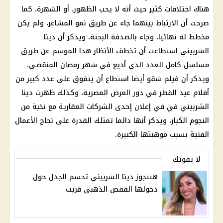
هناك اختلافات كثير حيث أنه لا يحب الظهور، أو الشهرة، كما
صرحت أن الارتباط بينهما جاء عن طريق نمو المشاعر، ولم يكن
مخطط له نهائيا، وجاء بالصدفة البحتة، ويذكر أن دينا
الشربيني استطاعت أن تخطف الأنظار هذا الموسم عن طريق
مسلسل كامل العدد الذي أذيع في شهر رمضان المنقضي،
ويذكر أن فيلم شقو أيضا استطاع أن يتفوق على عدد كبير من
أفلام
عيد الفطر في دور العرض المصرية، وكذلك ظهرت دينا
الشربيني في في إعلان إحدى
الشركات
العقارية مع نخبة من
النجوم الكبار، ويذكر أنها دائما تمتلك القدرة على نجاح الأعمال
الفنية بسبب موهبتها الكبيرة.
لا يفوتك
هتتجوز دينا الشربيني تحسم الجدل حول
دخولها القفص الذهبى قريب