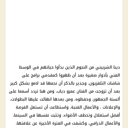
دينا الشربيني من النجوم الذين بدأوا حياتهم في الوسط
الفني بأدوار صغيرة بعد أن ظهروا كمقدمي برامج على
شاشات التلفزيون، وجدير بالذكر أن نجمها قد لامع بشكل كبير
بعد أن تزوجت من الفنان
عمرو دياب
، ومن هنا تردد أسمعا على
ألسنة الجمهور، وحفظوه، ومن بعدها انهالت عليها البطولات،
والإعلانات ، والأعمال الفنية، واستطاعت أن تستغل الفرصة
أفضل استغلال وتخطف الأضواء، وتثبت نفسها في السينما،
والأعمال الدرامي، وكشفت في الفترة الأخيرة عن علاقتها،