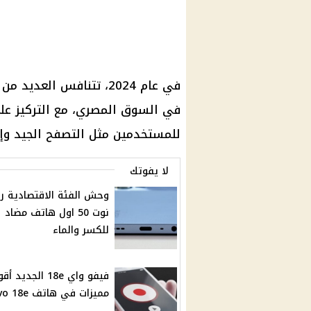
في عام 2024، تتنافس ال
في السوق المصري، مع التركيز على 
للمستخدمين مثل التصفح الجيد وإن
لا يفوتك
وحش الفئة الاقتصادية ر
نوت 50 اول هاتف مضاد
للكسر والماء
مميزات في هاتف vivo 18e