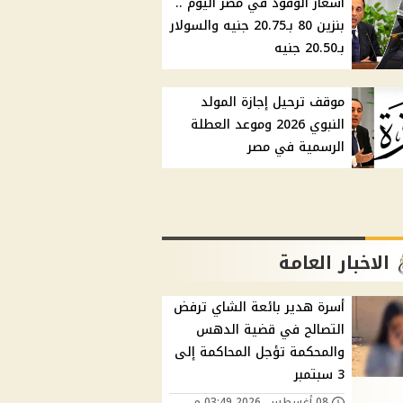
أسعار الوقود في مصر اليوم ..
بنزين 80 بـ20.75 جنيه والسولار
بـ20.50 جنيه
موقف ترحيل إجازة المولد
النبوي 2026 وموعد العطلة
الرسمية في مصر
الاخبار العامة
أسرة هدير بائعة الشاي ترفض
التصالح في قضية الدهس
والمحكمة تؤجل المحاكمة إلى
3 سبتمبر
08 أغسطس, 2026 03:49 م