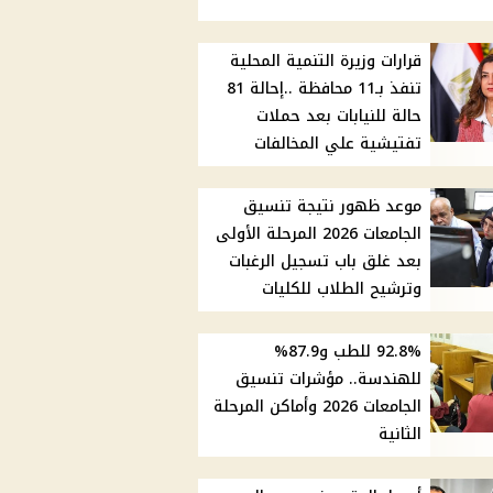
قرارات وزيرة التنمية المحلية
تنفذ بـ11 محافظة ..إحالة 81
حالة للنيابات بعد حملات
تفتيشية علي المخالفات
موعد ظهور نتيجة تنسيق
الجامعات 2026 المرحلة الأولى
بعد غلق باب تسجيل الرغبات
وترشيح الطلاب للكليات
92.8% للطب و87.9%
للهندسة.. مؤشرات تنسيق
الجامعات 2026 وأماكن المرحلة
الثانية