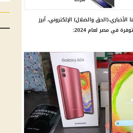
لأخباري،(الحق والضلال) الإلكتروني، أبرز
رة في مصر لعام 2024: