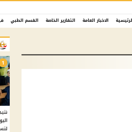
لرئيسية
الاخبار العامة
التقارير الخاصة
القسم الطبي
في
1
نتيج
اليو
لتسل