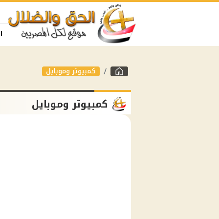
ا
كمبيوتر وموبايل
كمبيوتر وموبايل