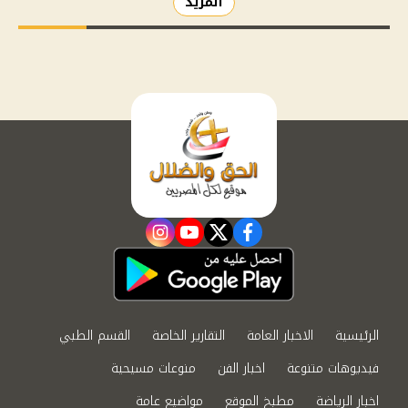
المزيد
instagram
youtube
twitter
facebook
الرئيسية
الاخبار العامة
التقارير الخاصة
القسم الطبي
فيديوهات متنوعة
اخبار الفن
منوعات مسيحية
اخبار الرياضة
مطبخ الموقع
مواضيع عامة