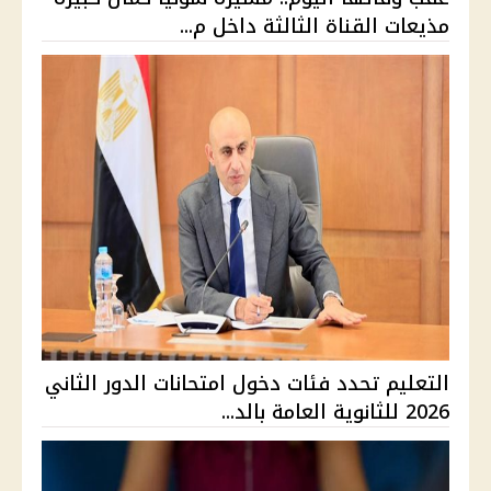
مذيعات القناة الثالثة داخل م...
التعليم تحدد فئات دخول امتحانات الدور الثاني
2026 للثانوية العامة بالد...