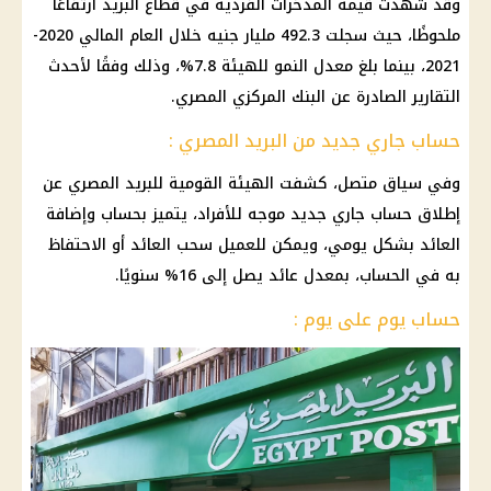
وقد شهدت قيمة المدخرات الفردية في قطاع البريد ارتفاعًا
ملحوظًا، حيث سجلت 492.3 مليار جنيه خلال العام المالي 2020-
2021، بينما بلغ معدل النمو للهيئة 7.8%، وذلك وفقًا لأحدث
التقارير الصادرة عن
البنك المركزي
المصري.
حساب جاري جديد من البريد المصري :
وفي سياق متصل، كشفت الهيئة القومية للبريد المصري عن
إطلاق حساب جاري جديد موجه للأفراد، يتميز بحساب وإضافة
العائد بشكل يومي
، ويمكن للعميل سحب
العائد
أو الاحتفاظ
به في الحساب، بمعدل
عائد
يصل إلى 16% سنويًا.
حساب يوم على يوم :