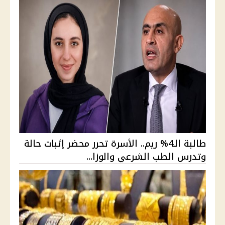
طالبة الـ4% ريم.. الأسرة تحرر محضر إثبات حالة
وتدرس الطب الشرعي والوزا...