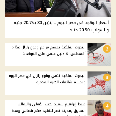
أسعار الوقود في مصر اليوم .. بنزين 80 بـ20.75 جنيه
والسولار بـ20.50 جنيه
البحوث الفلكية تحسم مزاعم وقوع زلزال غدًا 6
2
أغسطس: لا دليل علمي على التوقعات
البحوث الفلكية تنفي وقوع زلزال في مصر اليوم
3
وتحسم شائعات الهزة المدمرة
ضبط إبراهيم سعيد لاعب الأهلي والزمالك
4
السابق بمدينة نصر لتنفيذ حكم قضائي وسط