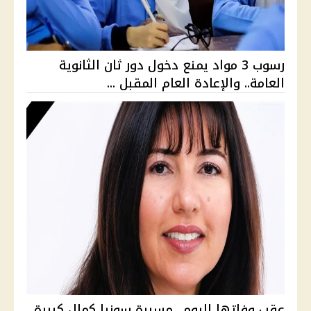
رسوب 3 مواد يمنع دخول دور ثان الثانوية
العامة.. والإعادة العام المقبل ...
عقب وفاتها اليوم.. مسيرة سونيا كمال كبيرة