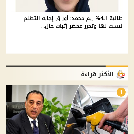
طالبة الـ4% ريم محمد: أوراق إجابة التظلم
ليست لها وتحرر محضر إثبات حال...
الأكثر قراءة
1