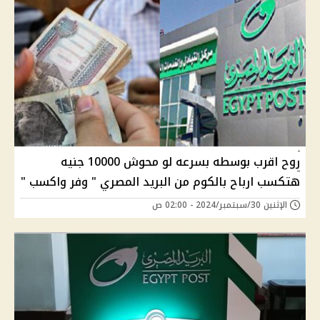
روح اقرب بوسطه بسرعه لو محوش 10000 جنيه
هتكسب ارباح بالكوم من البريد المصري " وفر واكسب "
الإثنين 30/سبتمبر/2024 - 02:00 ص