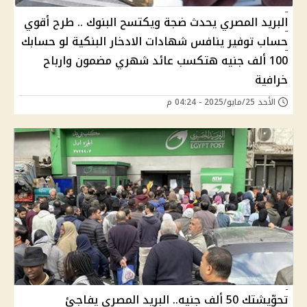
البريد المصري يحدث ضجة ويكتسح البنوك .. طرح أقوي
حساب توفير ينافس شهادات الادخار البنكية لو حسابك
100 ألف جنيه هتكسب عائد شهري مضمون وارباح
خرافية
الأحد 25/مايو/2025 - 04:24 م
تحوّيشتك 50 ألف جنيه.. البريد المصري يفاجئ