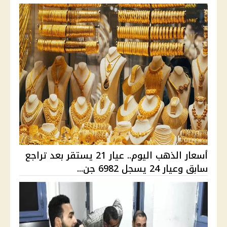
أسعار الذهب اليوم.. عيار 21 يستقر بعد تراجع
سابق وعيار 24 يسجل 6982 جن...