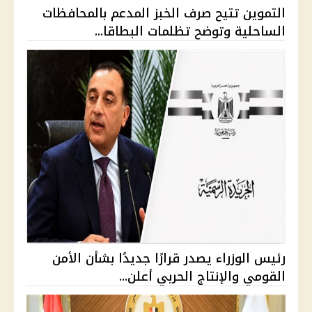
التموين تتيح صرف الخبز المدعم بالمحافظات
الساحلية وتوضح تظلمات البطاقا...
رئيس الوزراء يصدر قرارًا جديدًا بشأن الأمن
القومي والإنتاج الحربي أعلن...