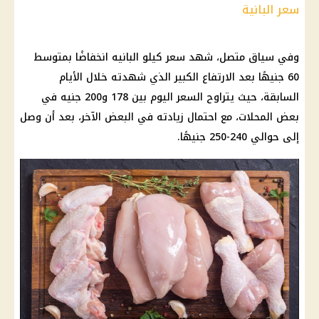
سعر البانية
وفي سياق متصل، شهد
سعر كيلو البانيه
انخفاضًا بمتوسط
60 جنيهًا بعد الارتفاع الكبير الذي شهدته خلال الأيام
السابقة، حيث يتراوح السعر اليوم بين 178 و200 جنيه في
بعض المحلات، مع احتمال زيادته في البعض الآخر، بعد أن وصل
إلى حوالي 240-250 جنيهًا.