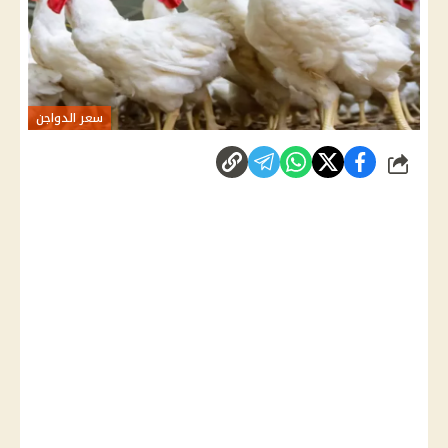
سعر الدواجن
شارك