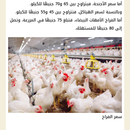
أما سعر الأجنحة، فيتراوح بين 65 و70 جنيهًا للكيلو.
وبالنسبة لسعر الهياكل، فتتراوح بين 45 و55 جنيهًا للكيلو.
أما الفراخ الأمهات البيضاء، فتبلغ 75 جنيهًا في المزرعة، وتصل
إلى 80 جنيهًا للمستهلك.
سعر الفراخ