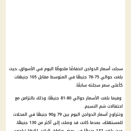
سجلت أسعار الدواجن انخفاضًا ملحوظًا اليوم في الأسواق، حيث
بلغت حوالي 75-76 جنيهًا في المتوسط مقابل 105 جنيهات
كأعلى سعر سجلته سابقًا.
وفيما بلغت الأسعار حوالي 80-81 جنيهًا، وذلك بالتزامن مع
احتفالات شم النسيم.
وتتراوح أسعار الدواجن اليوم بين 79 و90 جنيهًا في المحلات
للمستهلك، بعدما كانت قد وصلت إلى أكثر من 130 جنيهًا،
حيث بلغت 137 جنيهًا في بعض مناطق البلاد، لكنها تراجعت