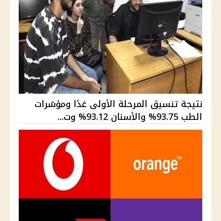
نتيجة تنسيق المرحلة الأولى غدًا ومؤشرات
الطب 93.75% والأسنان 93.12% وت...