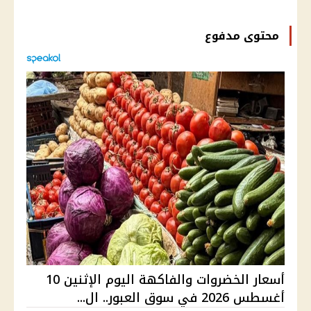
محتوى مدفوع
أسعار الخضروات والفاكهة اليوم الإثنين 10
أغسطس 2026 في سوق العبور.. ال...