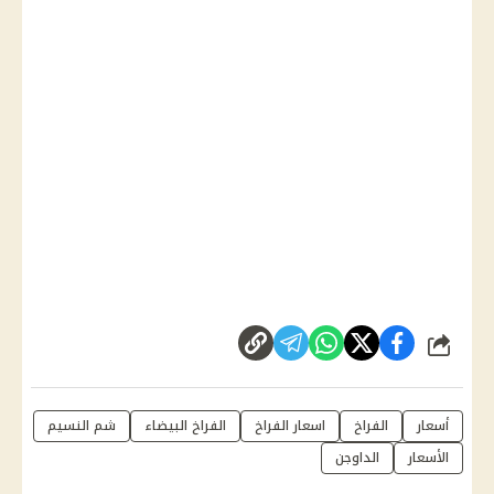
شارك
أسعار
الفراخ
اسعار الفراخ
الفراخ البيضاء
شم النسيم
الأسعار
الداوجن