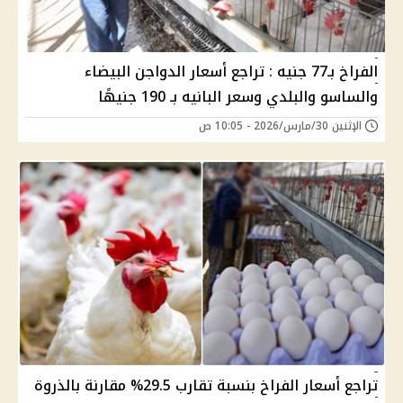
الفراخ بـ77 جنيه : تراجع أسعار الدواجن البيضاء
والساسو والبلدي وسعر البانيه بـ 190 جنيهًا
الإثنين 30/مارس/2026 - 10:05 ص
تراجع أسعار الفراخ بنسبة تقارب 29.5% مقارنة بالذروة