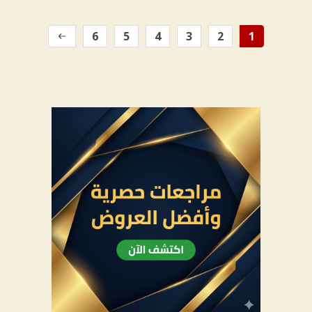
6
5
4
3
2
1