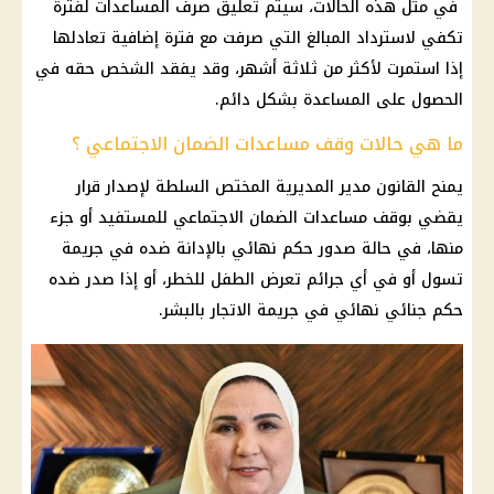
في مثل هذه الحالات، سيتم تعليق صرف المساعدات لفترة
تكفي لاسترداد المبالغ التي صرفت مع فترة إضافية تعادلها
إذا استمرت لأكثر من ثلاثة أشهر، وقد يفقد الشخص حقه في
الحصول على المساعدة بشكل دائم.
ما هي حالات
وقف مساعدات الضمان الاجتماعي ؟
يمنح القانون مدير المديرية المختص السلطة لإصدار قرار
يقضي بوقف مساعدات الضمان الاجتماعي للمستفيد أو جزء
منها، في حالة صدور حكم نهائي بالإدانة ضده في جريمة
تسول أو في أي جرائم تعرض الطفل للخطر، أو إذا صدر ضده
حكم جنائي نهائي في جريمة الاتجار بالبشر.