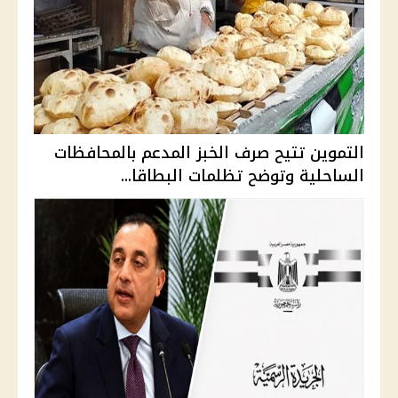
التموين تتيح صرف الخبز المدعم بالمحافظات
الساحلية وتوضح تظلمات البطاقا...