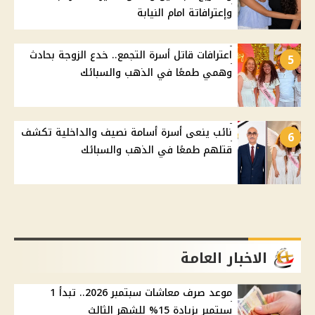
وإعترافاتة امام النيابة
اعترافات قاتل أسرة التجمع.. خدع الزوجة بحادث
5
وهمي طمعًا في الذهب والسبائك
نائب ينعى أسرة أسامة نصيف والداخلية تكشف
6
قتلهم طمعًا في الذهب والسبائك
الاخبار العامة
موعد صرف معاشات سبتمبر 2026.. تبدأ 1
سبتمبر بزيادة 15% للشهر الثالث