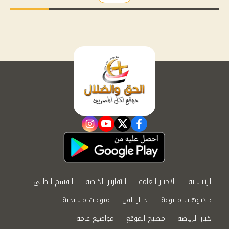
instagram
youtube
twitter
facebook
الرئيسية
الاخبار العامة
التقارير الخاصة
القسم الطبي
فيديوهات متنوعة
اخبار الفن
منوعات مسيحية
اخبار الرياضة
مطبخ الموقع
مواضيع عامة