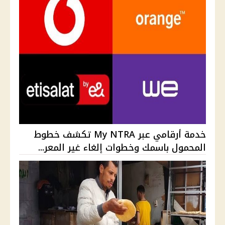
خدمة أرقامي عبر My NTRA تكشف خطوط
المحمول باسمك وخطوات إلغاء غير المعر...