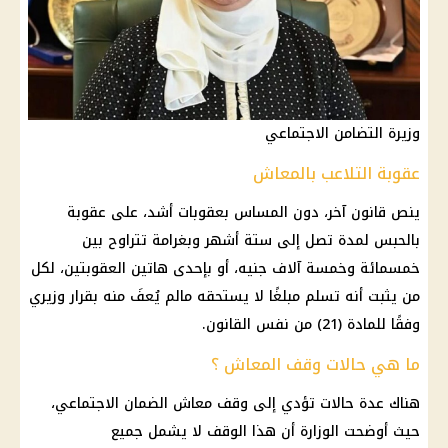
وزيرة التضامن الاجتماعي
عقوبة التلاعب بالمعاش
ينص قانون آخر، دون المساس بعقوبات أشد، على عقوبة
بالحبس لمدة تصل إلى ستة أشهر وبغرامة تتراوح بين
خمسمائة وخمسة آلاف جنيه، أو بإحدى هاتين العقوبتين، لكل
من يثبت أنه تسلم مبلغًا لا يستحقه مالم يُعفَ منه بقرار وزيري
وفقًا للمادة (21) من نفس القانون.
ما هي حالات وقف المعاش ؟
هناك عدة حالات تؤدي إلى وقف معاش الضمان الاجتماعي،
حيث أوضحت الوزارة أن هذا الوقف لا يشمل جميع