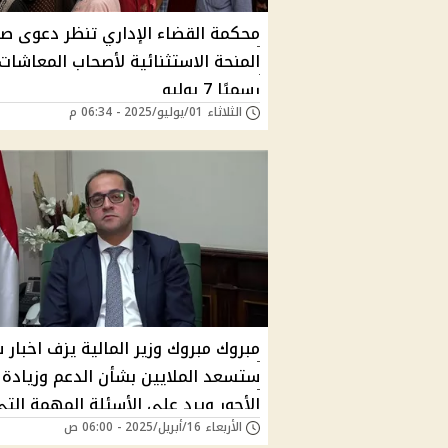
محكمة القضاء الإداري تنظر دعوى ص
المنحة الاستثنائية لأصحاب المعاشات
رسميًا 7 يوليو
الثلاثاء 01/يوليو/2025 - 06:34 م
مبروك مبروك وزير المالية يزف اخبار 
ستسعد الملايين بشأن الدعم وزيادة
الأجور ويرد على الأسئلة المهمة الت
الأربعاء 16/أبريل/2025 - 06:00 ص
ينتظرها المصريون بفارغ الصبر