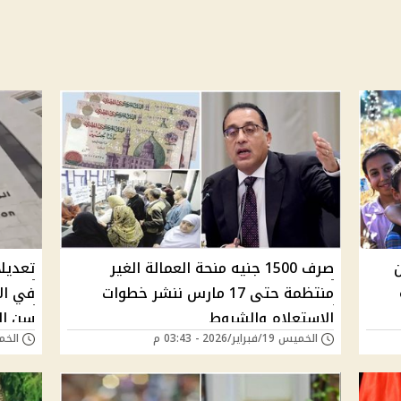
ن
صرف 1500 جنيه منحة العمالة الغير
منتظمة حتى 17 مارس ننشر خطوات
في الأ
الاستعلام والشروط
سن ال
الخميس 19/فبراير/2026 - 03:43 م
الخميس 19/فبراي