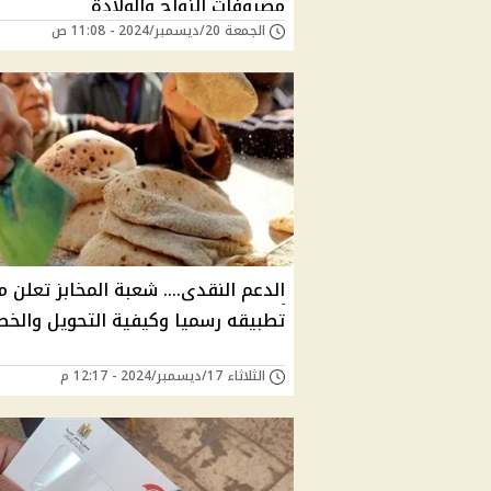
مصروفات الزواج والولادة
الجمعة 20/ديسمبر/2024 - 11:08 ص
الدعم النقدى.... شعبة المخابز تعلن 
تطبيقه رسميا وكيفية التحويل والخط
الثلاثاء 17/ديسمبر/2024 - 12:17 م