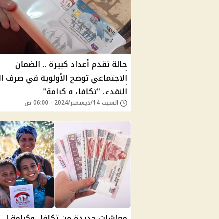
حالة تقدم أعداد كبيرة .. الضمان
الاجتماعي توضح الأولوية في صرف ا
النقدي "تكافل و كرامة"
السبت 14/ديسمبر/2024 - 06:00 ص
معاش