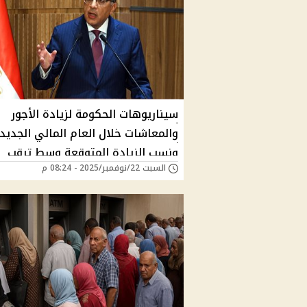
سيناريوهات الحكومة لزيادة الأجور
والمعاشات خلال العام المالي الجديد
ونسب الزيادة المتوقعة وسط ترقب
السبت 22/نوفمبر/2025 - 08:24 م
شعبي