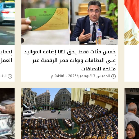
خمس فئات فقط يحق لها إضافة المواليد
‏لحماي
علي البطاقات وبوابة مصر الرقمية غير
العمل
متاحة للاضافات
الخميس 13/نوفمبر/2025 - 04:06 م
الإثنين 21/يوليو/25