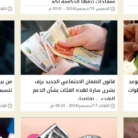
ومفاجآت تزفها الحكومة لكم
الخميس 19/ديسمبر/2024 - 03:31 م
الثلاثاء 17/ديسمبر/
موعد
قانون الضمان الاجتماعي الجديد يزف
وات
بشرى سارة لهذه الفئات بشأن الدعم
تتسبب
النقدي .. تفاصيل
الثلاثاء 17/ديسمبر/2024 - 09:23 ص
الإثنين 16/ديسمبر/24