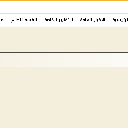
لرئيسية
الاخبار العامة
التقارير الخاصة
القسم الطبي
في