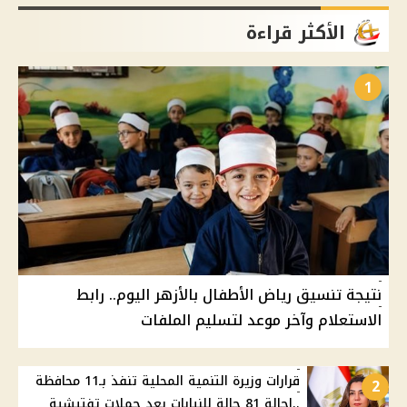
الأكثر قراءة
1
نتيجة تنسيق رياض الأطفال بالأزهر اليوم.. رابط
الاستعلام وآخر موعد لتسليم الملفات
قرارات وزيرة التنمية المحلية تنفذ بـ11 محافظة
2
..إحالة 81 حالة للنيابات بعد حملات تفتيشية