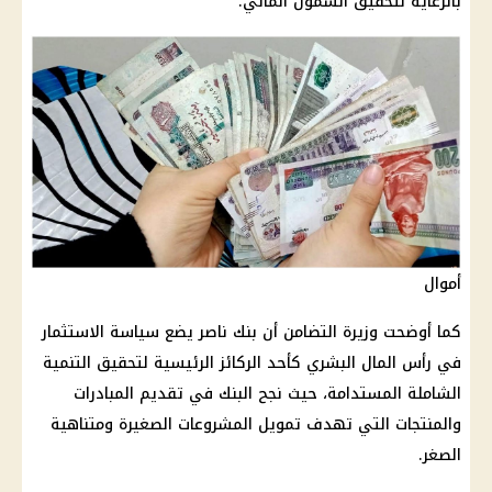
بالرعاية لتحقيق الشمول المالي.
أموال
كما أوضحت وزيرة
التضامن
أن
بنك ناصر
يضع سياسة
الاستثمار
في رأس المال البشري كأحد الركائز الرئيسية لتحقيق التنمية
الشاملة المستدامة، حيث نجح
البنك
في تقديم المبادرات
والمنتجات التي تهدف
تمويل
المشروعات الصغيرة ومتناهية
الصغر.