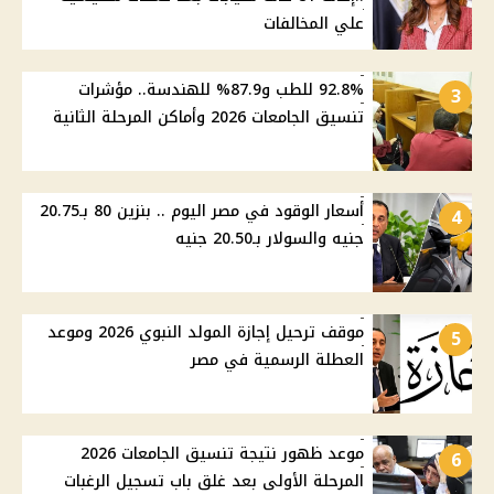
علي المخالفات
92.8% للطب و87.9% للهندسة.. مؤشرات
3
تنسيق الجامعات 2026 وأماكن المرحلة الثانية
أسعار الوقود في مصر اليوم .. بنزين 80 بـ20.75
4
جنيه والسولار بـ20.50 جنيه
موقف ترحيل إجازة المولد النبوي 2026 وموعد
5
العطلة الرسمية في مصر
موعد ظهور نتيجة تنسيق الجامعات 2026
6
المرحلة الأولى بعد غلق باب تسجيل الرغبات