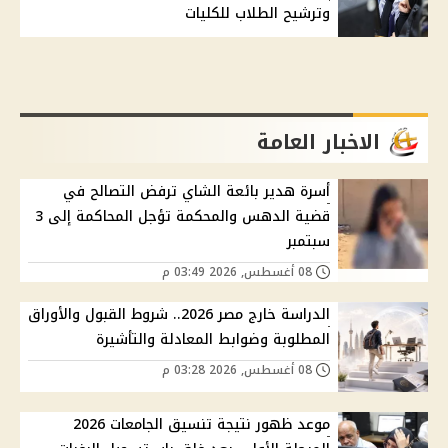
وترشيح الطلاب للكليات
الاخبار العامة
أسرة هدير بائعة الشاي ترفض التصالح في
قضية الدهس والمحكمة تؤجل المحاكمة إلى 3
سبتمبر
08 أغسطس, 2026 03:49 م
الدراسة خارج مصر 2026.. شروط القبول والأوراق
المطلوبة وضوابط المعادلة والتأشيرة
08 أغسطس, 2026 03:28 م
موعد ظهور نتيجة تنسيق الجامعات 2026