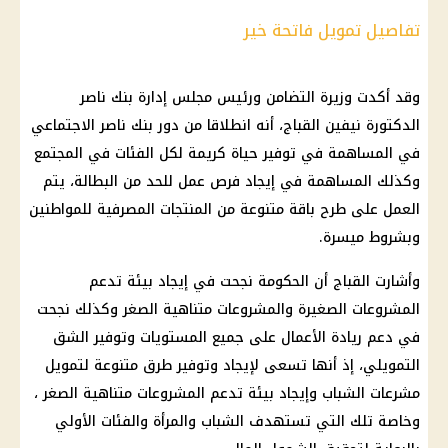
تفاصيل تمويل فاتحة خير
وقد أكدت وزيرة
التضامن
ورئيس مجلس إدارة
بنك ناصر
الدكتورة نيفين القباج، أنه انطلاقا من دور
بنك ناصر الاجتماعي
في المساهمة في
توفير
حياة كريمة لكل الفئات في المجتمع
وكذلك المساهمة في إيجاد فرص عمل للحد من البطالة، يتم
العمل على طرح باقة متنوعة من المنتجات المصرفية للمواطنين
وبشروط ميسرة.
وأشارت القباج أن
الحكومة
نجحت في إيجاد بيئة تدعم
المشروعات الصغيرة والمشروعات متناهية الصغر وكذلك نجحت
في
دعم
ريادة الأعمال على جميع المستويات وتوفير الشق
التمويلي، إذ أنها تسعى لإيجاد وتوفير طرق متنوعة لتمويل
مشرعات الشباب وإيجاد بيئة تدعم المشروعات متناهية الصغر ،
وخاصة تلك التي تستهدف الشباب والمرأة والفئات الأولي