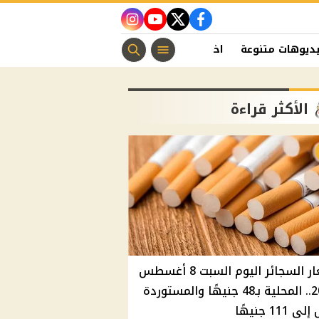
instagram
youtube
twitter
facebook
ديوهات متنوعة
اخبار الفن
منوعات مسيحية
اخبار الرياضة
الأكثر قراءة
أسعار السجائر اليوم السبت 8 أغسطس
2026.. المحلية بـ48 جنيهًا والمستوردة
 111 جنيهًا