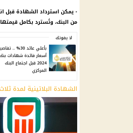
- يمكن استرداد
الشهادة
قبل انت
من
البنك
، وتُسترد بكامل قيمتها 
لا يفوتك
بأعلي عائد 30% .. تفا
أسعار فائدة شهادات بنك
2024 قبل اجتماع البنك
المركزي
الشهادة البلاتينية لمدة ثلاث