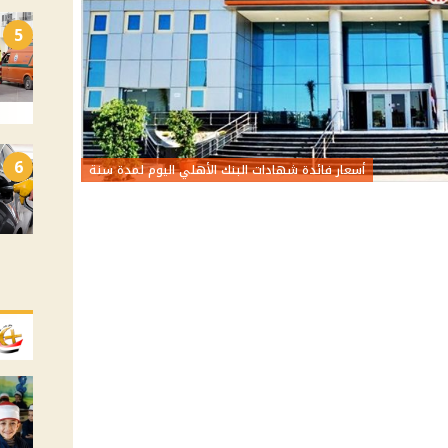
5
6
أسعار فائدة شهادات البنك الأهلي اليوم لمدة سنة