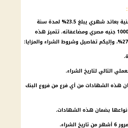
أطلق البنك الأهلي شهادة بلاتينية بعائد شهري يبلغ 23.5% لمدة سنة
واحدة، مع حد أدنى للشراء يبلغ 1000 جنيه مصري ومضاعفاته. تتميز هذه
.
عملي التالي لتاريخ الشراء.
ان هذه
الشهادات
من أي فرع من فروع
البنك
بأنواعها بضمان هذه
الشهادات
.
ن تاريخ الشراء.