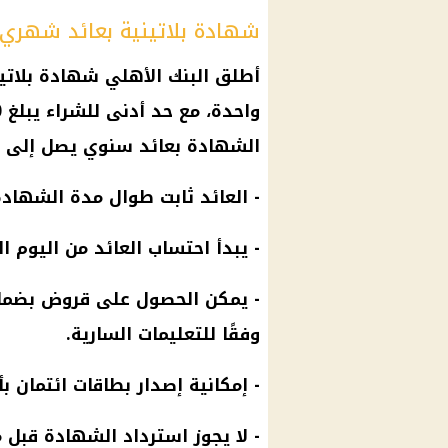
شهادة بلاتينية بعائد شهري:
الشهادة بعائد سنوي يصل إلى 27%، وإليكم تفاصيل وشروط الشراء والمزايا:
- العائد ثابت طوال مدة الشهادة
- يبدأ احتساب العائد من اليوم ال
- يمكن الحصول على قروض بضم
وفقًا للتعليمات السارية.
- إمكانية إصدار بطاقات ائتمان 
- لا يجوز استرداد
الشهادة
قبل مرور 6 أشهر م