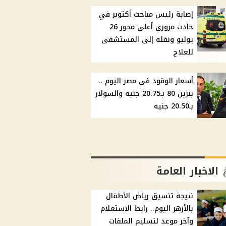
إصابة رئيس مباحث أكتوبر في
حادث مروري أعلى محور 26
يوليو ونقله إلى المستشفى
للعلاج
أسعار الوقود في مصر اليوم ..
بنزين 80 بـ20.75 جنيه والسولار
بـ20.50 جنيه
الاخبار العامة
نتيجة تنسيق رياض الأطفال
بالأزهر اليوم.. رابط الاستعلام
وآخر موعد لتسليم الملفات