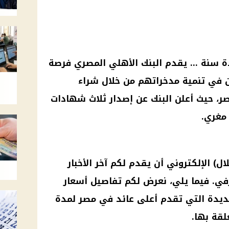
دة سنة … يقدم البنك الأهلي المصري فرصة
ين في تنمية مدخراتهم من خلال شراء
ر، حيث أعلن البنك عن إصدار ثلاث شهادات
مغري.
ل) الإلكتروني أن يقدم لكم آخر الأخبار
رفي. فيما يلي، نعرض لكم تفاصيل أسعار
ديدة التي تقدم أعلى عائد في مصر لمدة
لقة بها.