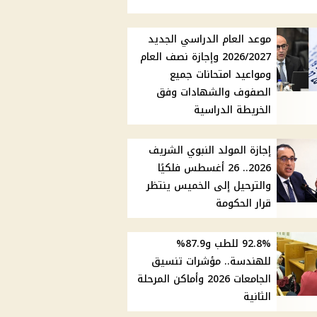
موعد العام الدراسي الجديد
2026/2027 وإجازة نصف العام
ومواعيد امتحانات جميع
الصفوف والشهادات وفق
الخريطة الدراسية
إجازة المولد النبوي الشريف
2026.. 26 أغسطس فلكيًا
والترحيل إلى الخميس ينتظر
قرار الحكومة
92.8% للطب و87.9%
للهندسة.. مؤشرات تنسيق
الجامعات 2026 وأماكن المرحلة
الثانية