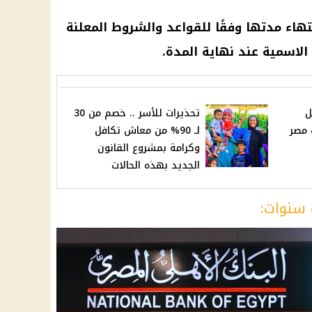
هاء مدتها وفقًا للقواعد والشروط المعلنة
الاسمية عند نهاية المدة.
صيل
تحذيرات للأسر .. خصم من 30
 مصر
لـ 90% من معاش تكافل
وكرامة بمشروع القانون
الجديد بهذه الحالات
 سنوات: