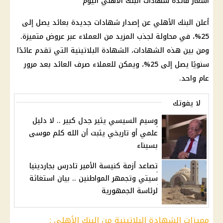
أسعار فائدة شهادات البنك الأهلي اليوم
أعلن
البنك الأهلي
عن إصدار
شهادات
جديدة بعائد يصل إلى
25%، في محاولة لجذب المزيد من العملاء عبر عروض متميزة.
ومن بين هذه
الشهادات
،
الشهادة البلاتينية
التي تقدم عائدًا
سنويًا يصل إلى 25%، ويمكن للعملاء صرف
العائد
بعد مرور
عام واحد.
لا يفوتك
وسيم السيسي يثير جدل كبير .. لا دليل
علمي أو تاريخي يثبت أن الله كلم موسى
بسيناء
تصاعد أزمة كنيسة الأمير تادرس بجاردينيا
سيتي وتجمهر المواطنين .. بيان استغاثة
لرئاسة الجمهورية
مميزات الشهادة البلاتينية من البنك الأهلي :