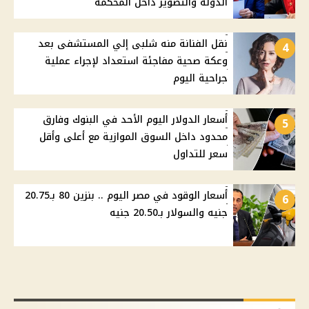
الدولة والتصوير داخل المحكمة
نقل الفنانة منه شلبى إلي المستشفى بعد
4
وعكة صحية مفاجئة استعداد لإجراء عملية
جراحية اليوم
أسعار الدولار اليوم الأحد في البنوك وفارق
5
محدود داخل السوق الموازية مع أعلى وأقل
سعر للتداول
أسعار الوقود في مصر اليوم .. بنزين 80 بـ20.75
6
جنيه والسولار بـ20.50 جنيه