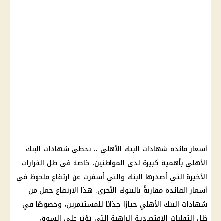
أسعار فائدة شهادات البنك الأهلي .. تحظى شهادات البنك
الأهلي بأهمية كبيرة لدى المواطنين، خاصة في ظل القرارات
الأخيرة التي أصدرها البنك والتي أسفرت عن ارتفاع ملحوظ في
أسعار الفائدة مقارنةً بالبنوك الأخرى. هذا الارتفاع جعل من
شهادات البنك الأهلي خيارًا جذابًا للمستثمرين، وخصوصًا في
ظل التقلبات الاقتصادية الراهنة التي تؤثر على السوق