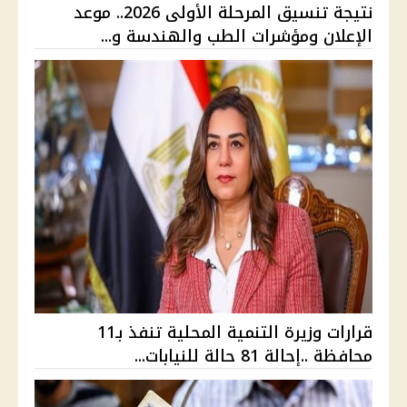
نتيجة تنسيق المرحلة الأولى 2026.. موعد
الإعلان ومؤشرات الطب والهندسة و...
قرارات وزيرة التنمية المحلية تنفذ بـ11
محافظة ..إحالة 81 حالة للنيابات...