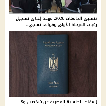
تنسيق الجامعات 2026. موعد إغلاق تسجيل
رغبات المرحلة الأولى وقواعد تسجي...
إسقاط الجنسية المصرية عن شخصين و8