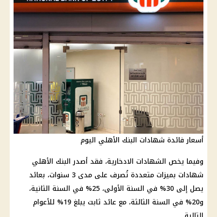
أسعار فائدة شهادات البنك الأهلي اليوم
وفيما يخص
الشهادات الادخارية
، فقد أصدر
البنك الأهلي
شهادات
بميزات متعددة تُصرف على مدى 3 سنوات، بعائد
يصل إلى 30% في السنة الأولى، 25% في السنة الثانية،
و20% في السنة الثالثة، مع
عائد
ثابت يبلغ 19% للأعوام
التالية.