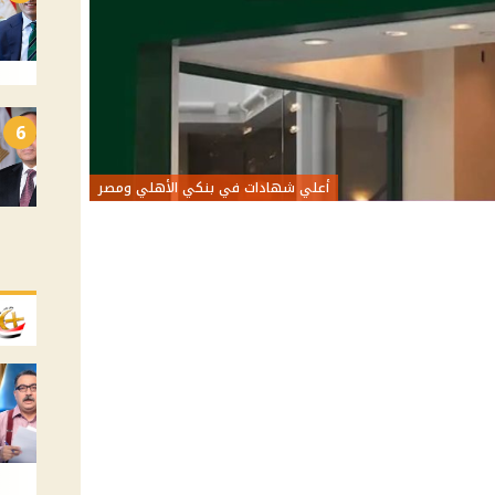
6
أعلي شهادات في بنكي الأهلي ومصر