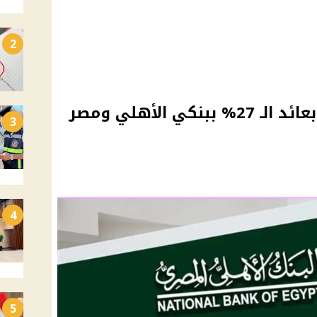
2
قبل وقف أعلي شهادات بعائد الـ 27% ببنكي الأهلي ومصر
3
4
5