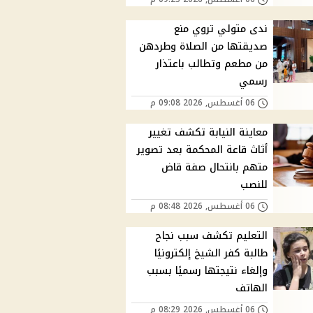
ندى متولي تروي منع
صديقتها من الصلاة وطردهن
من مطعم وتطالب باعتذار
رسمي
06 أغسطس, 2026 09:08 م
معاينة النيابة تكشف تغيير
أثاث قاعة المحكمة بعد تصوير
متهم بانتحال صفة قاض
للنصب
06 أغسطس, 2026 08:48 م
التعليم تكشف سبب نجاح
طالبة كفر الشيخ إلكترونيًا
وإلغاء نتيجتها رسميًا بسبب
الهاتف
06 أغسطس, 2026 08:29 م