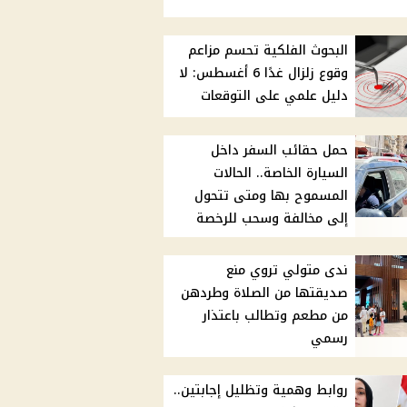
البحوث الفلكية تحسم مزاعم
وقوع زلزال غدًا 6 أغسطس: لا
دليل علمي على التوقعات
حمل حقائب السفر داخل
السيارة الخاصة.. الحالات
المسموح بها ومتى تتحول
إلى مخالفة وسحب للرخصة
ندى متولي تروي منع
صديقتها من الصلاة وطردهن
من مطعم وتطالب باعتذار
رسمي
روابط وهمية وتظليل إجابتين..