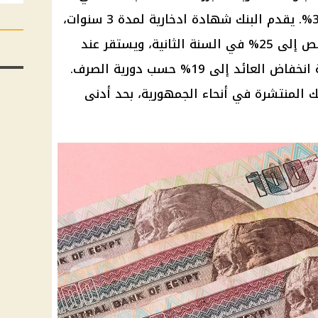
المصري بعائد متناقص يصل إلى 30%. يقدم البنك شهادة ادخارية لمدة 3 سنوات،
بعائد 30% في السنة الأولى، يتناقص إلى 25% في السنة الثانية، ويستقر عند
20% في السنة الثالثة، مع إمكانية انخفاض العائد إلى 19% حسب دورية الصرف.
 المنتشرة في أنحاء الجمهورية، بحد أدنى