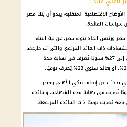
بأعلي عائد :
أوضاع الاقتصادية المتقلبة، يبدو أن بنك مصر
 سياسات الفائدة.
مصر ورئيس اتحاد بنوك مصر، عن نية البنك
شهادات ذات العائد المرتفع، والتي تم طرحها
في بداية العام الجاري بفائدة تصل إلى 27% سنويًا تُصرف في نهاية مدة
تي تحدثت عن إيقاف بنكي الأهلي ومصر
فائدة تصل إلى 27% سنويًا تُصرف في نهاية مدة الشهادة، وبفائدة