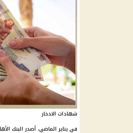
شهادات الادخار
في يناير الماضي، أصدر البنك الأه