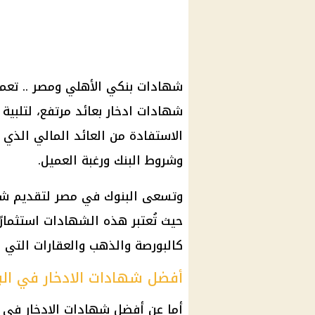
شهادات بنكي الأهلي ومصر .. تعمل
شهادات ادخار بعائد مرتفع، لتلبية ر
الاستفادة من العائد المالي الذي 
وشروط البنك ورغبة العميل.
وتسعى البنوك في مصر لتقديم شها
حيث تُعتبر هذه الشهادات استثمارًا م
كالبورصة والذهب والعقارات التي 
أفضل شهادات الادخار في البن
أما عن أفضل شهادات الادخار في ا