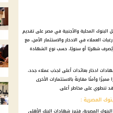
 البنوك المحلية والأجنبية في مصر على تقديم
غبات العملاء في الادخار والاستثمار الآمن، مع
يُصرف شهريًا أو سنويًا، حسب نوع الشهادة
دات ادخار بعائدات أعلى لجذب عملاء جدد،
ميزًا وآمنًا مقارنةً بالاستثمارات الأخرى
قد تنطوي على مخاطر أعلى.
وك المصرية :
لبنوك المصرية، فتبرز شهادات البنك الأهلي