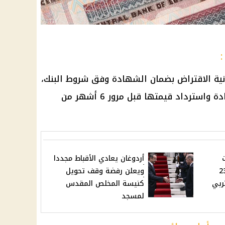
نية الاقتراض بضمان الشهادة وفق شروط البنك،
مع العلم أنه لا يُسمح بكسر الشهادة واسترداد قيمتها قبل مرور 6 أشهر من
أردوغان يعادي الأقباط مجددا
د يصل 23.5
ويعلن رفضة وقف تحويل
تربي
كنيسة المخلص المقدس
لمسجد