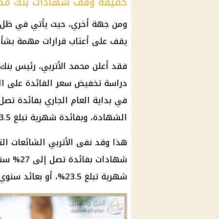
حقيقة وقف شهادات بنك مصر 
ومن جهة أخري، حيث يأتي في ظل ال
يقف على أعتاب قرارات مهمة بشأن
فقد أعلن محمد الأتربي، رئيس بنك 
دراسة تخفيض سعر الفائدة على ال
الشهادة، وبفائدة شهرية تبلغ 23.5%، أو بعائد سنوي 23% يُصرف يوميًا.
هذا وقد نفى الأتربي الشائعات ال
شهادات ب
شهرية تبلغ 23.5%، أو بعائد سنوي 23% يُصرف يوميًا ذات الفائدة المرتفعة.