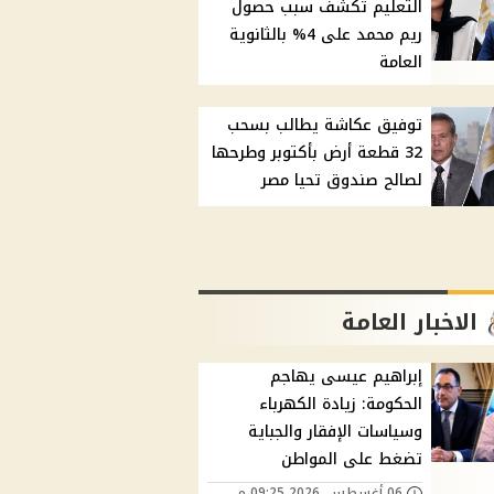
التعليم تكشف سبب حصول
ريم محمد على 4% بالثانوية
العامة
توفيق عكاشة يطالب بسحب
32 قطعة أرض بأكتوبر وطرحها
لصالح صندوق تحيا مصر
الاخبار العامة
إبراهيم عيسى يهاجم
الحكومة: زيادة الكهرباء
وسياسات الإفقار والجباية
تضغط على المواطن
06 أغسطس, 2026 09:25 م