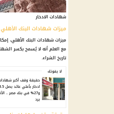
شهادات الادخار
ميزات شهادات البنك الأهلي :
ميزات شهادات البنك الأهلي، إمكا
تاريخ الشراء.
لا يفوتك
حقيقة وقف أكبر شهادات
ادخار بأعلي عائ
و27% في بنك مصر .. الأ
يرد