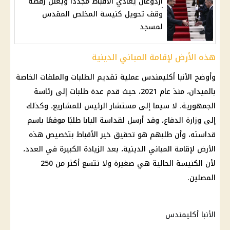
أردوغان يعادي الأقباط مجددا ويعلن رفضة
وقف تحويل كنيسة المخلص المقدس
لمسجد
هذه الأرض لإقامة المباني الدينية
وأوضح الأنبا أكليمندس عملية تقديم الطلبات والملفات الخاصة
بالميدان، منذ عام 2021، حيث قدم عدة طلبات إلى رئاسة
الجمهورية، لا سيما إلى مستشار الرئيس للمشاريع، وكذلك
إلى وزارة الدفاع، وقد أرسل لقداسة البابا طلبًا موقعًا باسم
قداسته، وأن طلبهم هو تحقيق خير الأقباط بتخصيص هذه
الأرض لإقامة المباني الدينية، بعد الزيادة الكبيرة في العدد،
لأن الكنيسة الحالية هي صغيرة ولا تتسع أكثر من 250
المصلين.
الأنبا أكليمندس