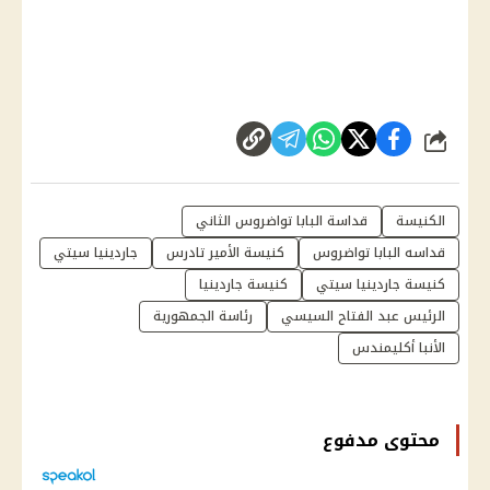
شارك
الكنيسة
قداسة البابا تواضروس الثاني
قداسه البابا تواضروس
كنيسة الأمير تادرس
جاردينيا سيتي
كنيسة جاردينيا سيتي
كنيسة جاردينيا
الرئيس عبد الفتاح السيسي
رئاسة الجمهورية
الأنبا أكليمندس
محتوى مدفوع