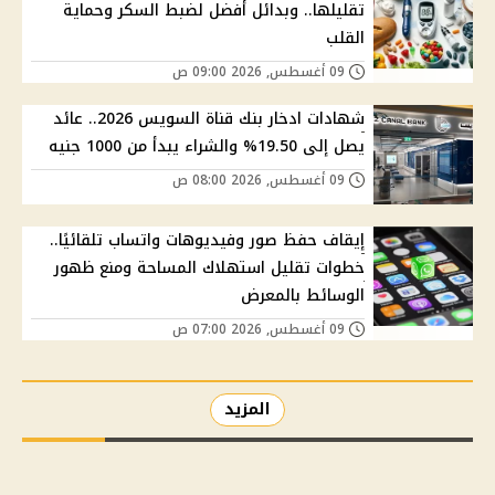
تقليلها.. وبدائل أفضل لضبط السكر وحماية
القلب
09 أغسطس, 2026 09:00 ص
شهادات ادخار بنك قناة السويس 2026.. عائد
يصل إلى 19.50% والشراء يبدأ من 1000 جنيه
09 أغسطس, 2026 08:00 ص
إيقاف حفظ صور وفيديوهات واتساب تلقائيًا..
خطوات تقليل استهلاك المساحة ومنع ظهور
الوسائط بالمعرض
09 أغسطس, 2026 07:00 ص
المزيد