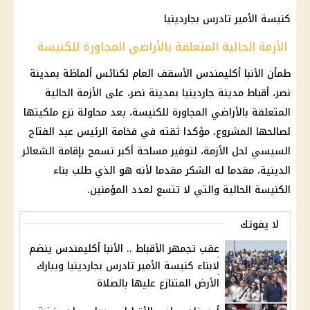
كنيسة الأمير تادرس بجاردينيا
الأزمة الحالية المتعلقة بالأراضي المجاورة للكنيسة
طمأن الأنبا أكليمندس الأسقف العام لكنائس ألماظة بمدينة
نصر، أقباط مدينة جاردينيا بمدينة نصر، على الأزمة الحالية
المتعلقة بالأراضي المجاورة للكنيسة، بعد محاولة نزع ملكيتها
لصالحها المشروع، مؤكدا ثقته في فخامة الرئيس عبد الفتاح
السيسي لحل الأزمة، لتوفير مساحة أكبر تسمح بإقامة الشعائر
الدينية، مقدما له الشكر مقدما لأنه هو الذي طلب بناء
الكنيسة الحالية والتي لا تتسع لعدد المؤمنين.
لا يفوتك
عقب تجمهر الأقباط .. الأنبا أكليمندس ينضم
لابناء كنيسة الأمير تادرس بجاردينيا ويبارك
الأرض المتنازع عليها بالصلاة