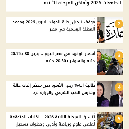
الجامعات 2026 وأماكن المرحلة الثانية
موقف ترحيل إجازة المولد النبوي 2026 وموعد
2
العطلة الرسمية في مصر
أسعار الوقود في مصر اليوم .. بنزين 80 بـ20.75
3
جنيه والسولار بـ20.50 جنيه
طالبة الـ4% ريم.. الأسرة تحرر محضر إثبات حالة
4
وتدرس الطب الشرعي والوزارة ترد
تنسيق المرحلة الثانية 2026.. الكليات المتوقعة
5
لعلمي علوم ورياضة وأدبي وخطوات تسجيل