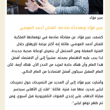
عبير فؤاد
عبير فؤاد ومفاجأة صادمة للفنان أحمد العوضي
كشفت عبير فؤاد عن مفاجأة صادمة في توقعاتها الفلكية
للفنان أحمد العوضي، قائلة إنه أكثر عرضة للإرهاق خلال
الفترة المقبلة ومن المحتمل أن يتعرض لوعكة صحية جديدة،
لذا يجب عليه الاهتمام بصحته. مشيراً إلى أن الاقتصاد أفضل
هذا العام وأن هناك حاجة لمزيد من الحذر الآن. هناك أزمة، لكن
العام المقبل سيكون أفضل اقتصاديا من العام الحالي.
وأشارت عبير فؤاد إلى أن العديد من التصريحات حول تصريحات
ليلى صدرت عنها منذ فترة، قائلة: "قلت إن الأهلى سيخسر
مباراة الذهاب على إحدى القنوات التلفزيونية قبل أسبوع، ومن
ثم ظهر توقع ليلى".