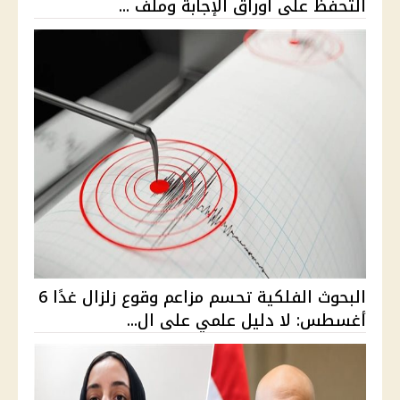
التحفظ على أوراق الإجابة وملف ...
البحوث الفلكية تحسم مزاعم وقوع زلزال غدًا 6
أغسطس: لا دليل علمي على ال...