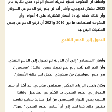
وأضاف أن الحكومة تعتزم تحريك أسعار الوقود حتى نهاية عام
2025، بشكل تدريجي، وأشار أنه لن يتم رفع الدعم عن السولار،
وأن هناك خطة لزيادة أسعار الكهرباء على 4 أعوام، وأن
الحكومة استطاعت ما بين 2016 و2021 أن ترفع الدعم عن بعض
المنتجات البترولية.
التحول إلى الدعم النقدي
وأشار "الحمصاني" إلى أن الدولة لم تتحول إلى الدعم النقدي،
وأن الخبز الحر ثابت ولم يتم تحريك سعره، قائلا : "مستمرون
في دعم المواطنين من محدودي الدخل لمواجهة الأسعار".
وكان رئيس الوزراء، الدكتور مصطفى مدبولي، قد أكد أن ملف
التحول إلي الدعم النقدي، به الكثير من التفاصيل، ولهذا
السبب يطرح للحوار المجتمعي من أجل تحديد معايير تناسب
تطبيق ذلك، كما لفت إلى أن أساس الدعم النقدي "الفرد"،