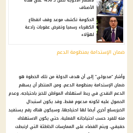
لأسعار الأدوية تصل لـ 50% علي هذة
الأصناف
الحكومة تكشف موعد وقف انقطاع
الكهرباء رسميا وتفرض عقوبات رادعة
لهؤلاء
ضمان الإستدامة بمنظومة الدعم
وأشار "مدبولي" إلى أن هدف الدولة من تلك الخطوة هو
ضمان الإستدامة بمنظومة الدعم، ومن المنتظر أن يسهم
الدعم النقدي في ربط استهلاك المواطن للخبز باحتياجه، وعدم
الحصول عليه لكونه مدعوم فقط، وقد يكون استبدال
الخبزبسلع أخري أيضا لها احتياجها، وسيكون هناك رقم يستفيد
منه للفرد حسب احتياجاته الفعلية، حتي يكون الاستهلاك
حقيقي، ويتم القضاء على الممارسات الخاطئة التي ارتبطت