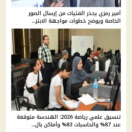
أمير رمزي يحذر الفتيات من إرسال الصور
الخاصة ويوضح خطوات مواجهة الابتز...
تنسيق علمي رياضة 2026: الهندسة متوقعة
عند 87% والحاسبات 83% وأماكن بال...