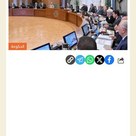
الحكومة
شارك