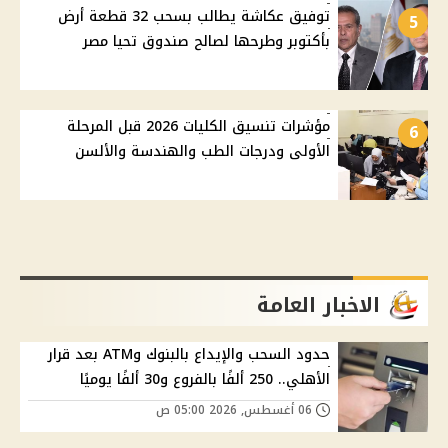
توفيق عكاشة يطالب بسحب 32 قطعة أرض
5
بأكتوبر وطرحها لصالح صندوق تحيا مصر
مؤشرات تنسيق الكليات 2026 قبل المرحلة
6
الأولى ودرجات الطب والهندسة والألسن
الاخبار العامة
حدود السحب والإيداع بالبنوك وATM بعد قرار
الأهلي.. 250 ألفًا بالفروع و30 ألفًا يوميًا
06 أغسطس, 2026 05:00 ص