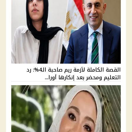
القصة الكاملة لأزمة ريم صاحبة الـ4%: رد
التعليم ومحضر بعد إنكارها أورا...