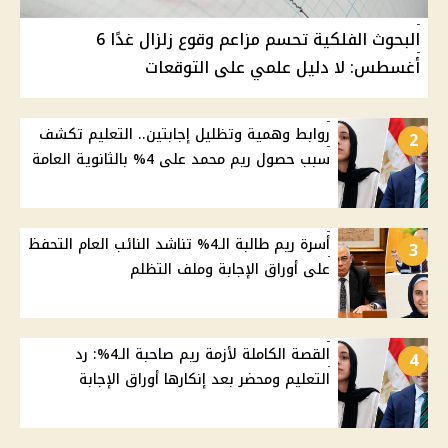
البحوث الفلكية تحسم مزاعم وقوع زلزال غدًا 6
أغسطس: لا دليل علمي على التوقعات
روابط وهمية وتظليل إجابتين.. التعليم تكشف
2
سبب حصول ريم محمد على 4% بالثانوية العامة
أسرة ريم طالبة الـ4% تناشد النائب العام التحفظ
3
على أوراق الإجابة وملف التظلم
القصة الكاملة لأزمة ريم صاحبة الـ4%: رد
4
التعليم ومحضر بعد إنكارها أوراق الإجابة