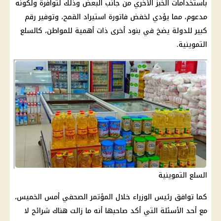
باستخدامات الخبز الأخري من جانب البعض وذلك لتوافرة ولكونه
مدعوم، مما يؤدي لخفض فاتورة استيراد القمح، وتوفير رقم
كبير للدولة يضخ في بنود أخرى ذات أهمية للمواطن، كالسلع
التموينية.
السلع التموينية
كما توافق رئيس الوزراء خلال المؤتمر الصحفي أمس الخميس،
مع أحد الأسئلة التي أكد صاحبها أنه ما زالت هناك شرائح لا