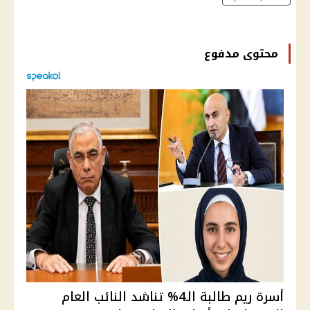
محتوى مدفوع
أسرة ريم طالبة الـ4% تناشد النائب العام