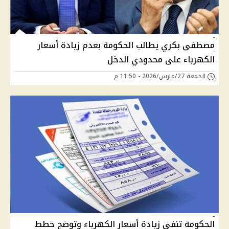
مصطفى بكري يطالب الحكومة بعدم زيادة أسعار
الكهرباء على محدودي الدخل
الجمعة 27/مارس/2026 - 11:50 م
الحكومة تنفي زيادة أسعار الكهرباء وتوضح خطط