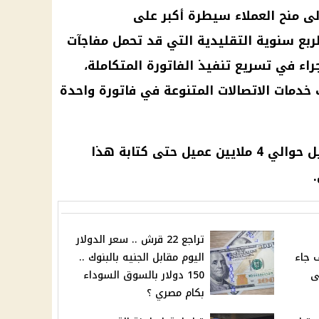
ى منح العملاء سيطرة أكبر على
لربع سنوية التقليدية التي قد تحمل مفاجآت
اء في تسريع تنفيذ الفاتورة المتكاملة،
 خدمات الاتصالات المتنوعة في فاتورة واحدة
وفقًا للمعلومات المتاحة، تم تحويل حوالي 4 ملايين عميل حتى كتابة هذا
تراجع 22 قرش .. سعر الدولار
 جاء
اليوم مقابل الجنيه بالبنوك ..
ى
150 دولار بالسوق السوداء
بكام مصري ؟