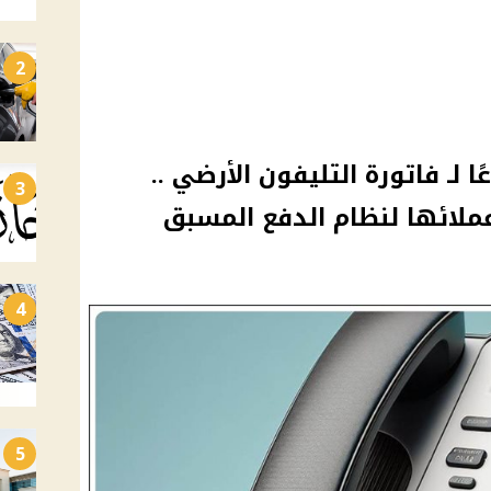
2
 لـ فاتورة التليفون الأرضي ..
3
عملائها لنظام الدفع المسبق
4
5