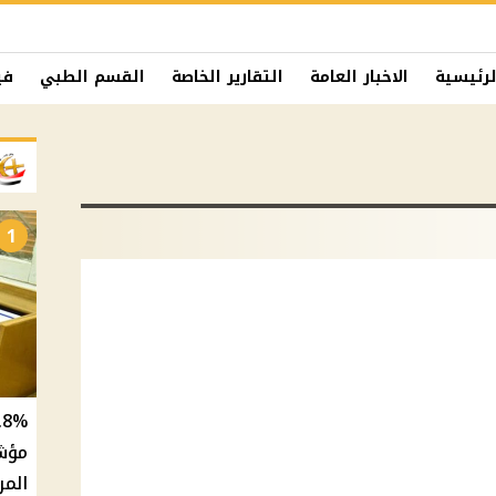
لرئيسية
الاخبار العامة
التقارير الخاصة
القسم الطبي
في
1
المر