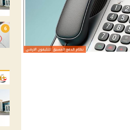
6
نظام الدفع المسبق للتليفون الارضي