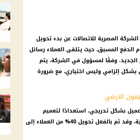
 الشركة المصرية للاتصالات عن بدء تحويل
م الدفع المسبق، حيث يتلقى العملاء رسائل
م الجديد. وفقًا لمسؤول في الشركة، يتم
 بشكل إلزامي وليس اختياري، مع ضرورة
يفون الارضي
التحويل لـ11 مليون عميل بشكل تدريجي، استعدادًا لتعميم
النظام على جميع الخطوط الأرضية، وقد تم بالفعل تحويل 40% من العملاء إلى