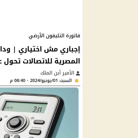
فاتورة التليفون الأرضي
إجباري مش اختياري | وداعًا
المصرية للاتصالات تحول 
الأمير أبن الملك
السبت 01/يونيو/2024 - 06:40 م