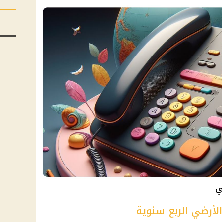
ي
الأرضي الربع سنوية