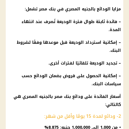
مزايا
الودائع
بالجنيه المصري في
بنك مصر
تشمل:
–
فائدة
ثابتة طوال فترة الوديعة تُصرف عند انتهاء
المدة.
– إمكانية استرداد الوديعة قبل موعدها وفقًا لشروط
البنك
.
– تجديد الوديعة تلقائيًا لفترات أخرى.
– إمكانية الحصول على
قروض
بضمان
الودائع
حسب
سياسات
البنك
.
أسعار الفائدة
على
ودائع
بنك مصر
بالجنيه المصري هي
كالتالي:
2- ودائع لمدة 15 يومًا وأقل من شهر:
• من 1,000 إلى 1,000,000 جنيه: 8.875%