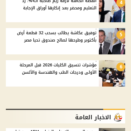
القصة الكاملة لأزمة ريم صاحبة الـ4%: رد
4
التعليم ومحضر بعد إنكارها أوراق الإجابة
توفيق عكاشة يطالب بسحب 32 قطعة أرض
5
بأكتوبر وطرحها لصالح صندوق تحيا مصر
مؤشرات تنسيق الكليات 2026 قبل المرحلة
6
الأولى ودرجات الطب والهندسة والألسن
الاخبار العامة