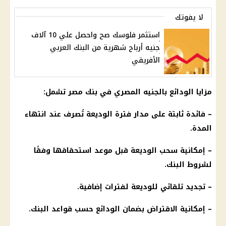
لا يفوتك
استثمر فلوسك صح واحصل علي 10 آلاف
جنيه أرباح شهرية من البنك العربي
الأفريقي
مزايا
الودائع
بالجنيه المصري في
بنك مصر
تشمل:
–
فائدة
ثابتة على مدار فترة الوديعة تُصرف عند انتهاء
المدة.
– إمكانية سحب الوديعة قبل موعد استحقاقها وفقًا
لشروط
البنك
.
– تجديد تلقائي للوديعة لفترات إضافية.
– إمكانية
الاقتراض
بضمان
الودائع
حسب قواعد
البنك
.