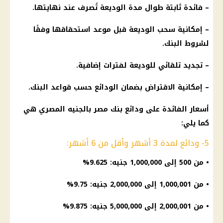
–
فائدة
ثابتة طوال مدة الوديعة تُصرف عند نهايتها.
– إمكانية سحب الوديعة قبل موعد استحقاقها وفقًا
لشروط
البنك
.
– تجديد تلقائي للوديعة لفترات إضافية.
– إمكانية
الاقتراض
بضمان
الودائع
حسب قواعد
البنك
.
أسعار الفائدة
على
ودائع
بنك مصر
بالجنيه المصري هي
كما يلي:
5- ودائع لمدة 3 أشهر وأقل من 6 أشهر:
• من 500 إلى 1,000,000 جنيه: 9.625%
• من 1,000,001 إلى 2,000,000 جنيه: 9.75%
• من 2,000,001 إلى 5,000,000 جنيه: 9.875%