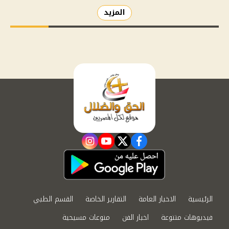
المزيد
instagram
youtube
twitter
facebook
الرئيسية
الاخبار العامة
التقارير الخاصة
القسم الطبي
فيديوهات متنوعة
اخبار الفن
منوعات مسيحية