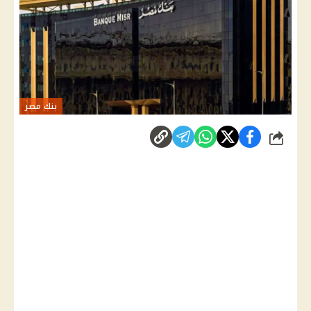
بنك مصر
شارك