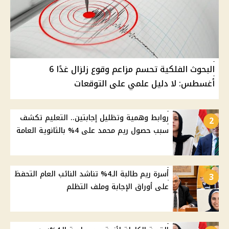
البحوث الفلكية تحسم مزاعم وقوع زلزال غدًا 6
أغسطس: لا دليل علمي على التوقعات
روابط وهمية وتظليل إجابتين.. التعليم تكشف
2
سبب حصول ريم محمد على 4% بالثانوية العامة
أسرة ريم طالبة الـ4% تناشد النائب العام التحفظ
3
على أوراق الإجابة وملف التظلم