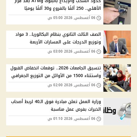
حدود السحب والإيداع بالبنوك وATM بعد قرار
الأهلي.. 250 ألفًا بالفروع و30 ألفًا يوميًا
06 أغسطس, 2026 05:00 ص
الصف الثالث الثانوي بنظام البكالوريا.. 3 مواد
وتوزيع الدرجات على المسارات الأربعة
06 أغسطس, 2026 03:00 ص
تنسيق الجامعات 2026.. توقعات انخفاض القبول
واستثناء 1500 من الأوائل من التوزيع الجغرافي
06 أغسطس, 2026 02:00 ص
وزارة العمل تعلن مبادرة فوق الـ40 لربط أصحاب
الخبرات بفرص عمل مناسبة
06 أغسطس, 2026 01:10 ص