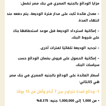
مزايا الودائع بالجنيه المصري في بنك مصر تشمل:
– معدل فائدة ثابت على مدار فترة الوديعة، يتم دفعه عند
انتهاء المدة.
– إمكانية استرداد الوديعة قبل موعد استحقاقها بناءً
على شروط البنك.
– تجديد الوديعة تلقائيًا لفترات أخرى.
– إمكانية الحصول على قروض بضمان الودائع حسب
سياسات البنك.
أسعار الفائدة على الودائع بالجنيه المصري في بنك مصر
هي كالتالي:
1- ودائع لمدة تتراوح بين 7 أيام وأقل من 15 يومًا:
• من 1,000 إلى 1,000,000 جنيه: 8.375%