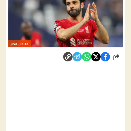
منتخب مصر
شارك