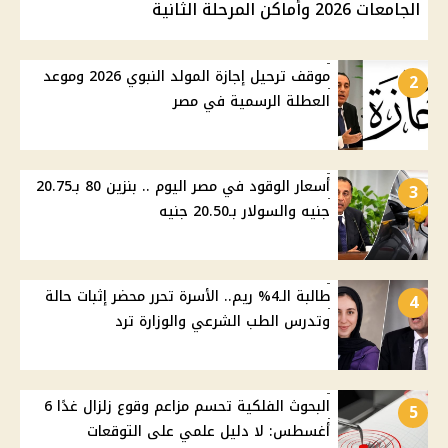
الجامعات 2026 وأماكن المرحلة الثانية
موقف ترحيل إجازة المولد النبوي 2026 وموعد
2
العطلة الرسمية في مصر
أسعار الوقود في مصر اليوم .. بنزين 80 بـ20.75
3
جنيه والسولار بـ20.50 جنيه
طالبة الـ4% ريم.. الأسرة تحرر محضر إثبات حالة
4
وتدرس الطب الشرعي والوزارة ترد
البحوث الفلكية تحسم مزاعم وقوع زلزال غدًا 6
5
أغسطس: لا دليل علمي على التوقعات