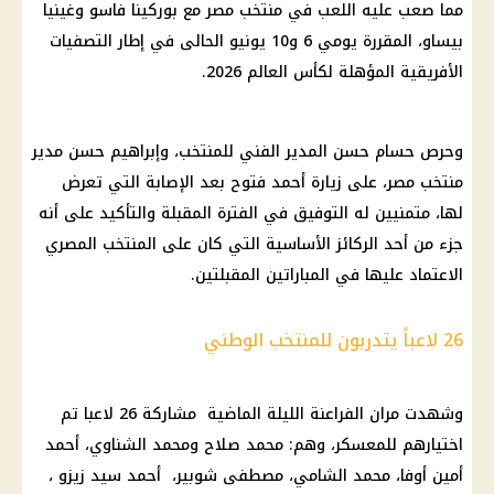
مما صعب عليه اللعب في منتخب مصر مع بوركينا فاسو وغينيا
بيساو، المقررة يومي 6 و10 يونيو الحالى في إطار التصفيات
الأفريقية المؤهلة لكأس العالم 2026.
وحرص حسام حسن المدير الفني للمنتخب، وإبراهيم حسن مدير
منتخب مصر، على زيارة أحمد فتوح بعد الإصابة التي تعرض
لها، متمنيين له التوفيق في الفترة المقبلة والتأكيد على أنه
جزء من أحد الركائز الأساسية التي كان على المنتخب المصري
الاعتماد عليها في المباراتين المقبلتين.
26 لاعباً يتدربون للمنتخب الوطني
وشهدت مران الفراعنة الليلة الماضية مشاركة 26 لاعبا تم
اختيارهم للمعسكر، وهم: محمد صلاح ومحمد الشناوي، أحمد
أمين أوفا، محمد الشامي، مصطفى شوبير، أحمد سيد زيزو ،