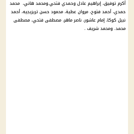
أكرم توفيق، إبراهيم عادل وحمدي فتحي.ومحمد هاني، محمد
حمدي، أحمد فتوح، مروان عطية، محمود حسن تريزيجيه، أحمد
نبيل كوكا، إمام عاشور، ناصر ماهر، مصطفى فتحي، مصطفى
محمد. ومحمد شريف .