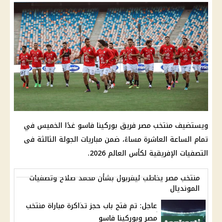
ويستضيف منتخب مصر فريق بوركينا فاسو غدًا الخميس في
تمام الساعة العاشرة مساءً، ضمن مباريات الجولة الثالثة فى
التصفيات الإفريقية لكأس العالم 2026.
منتخب مصر يخاطب ليفربول بشأن محمد صلاح وتصفيات
المونديال
عاجل: تم فتح باب حجز تذاكرة مباراة منتخب
مصر وبوركينا فاسو