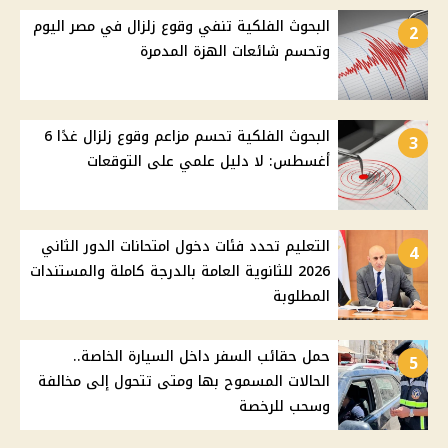
البحوث الفلكية تنفي وقوع زلزال في مصر اليوم
2
وتحسم شائعات الهزة المدمرة
البحوث الفلكية تحسم مزاعم وقوع زلزال غدًا 6
3
أغسطس: لا دليل علمي على التوقعات
التعليم تحدد فئات دخول امتحانات الدور الثاني
4
2026 للثانوية العامة بالدرجة كاملة والمستندات
المطلوبة
حمل حقائب السفر داخل السيارة الخاصة..
5
الحالات المسموح بها ومتى تتحول إلى مخالفة
وسحب للرخصة