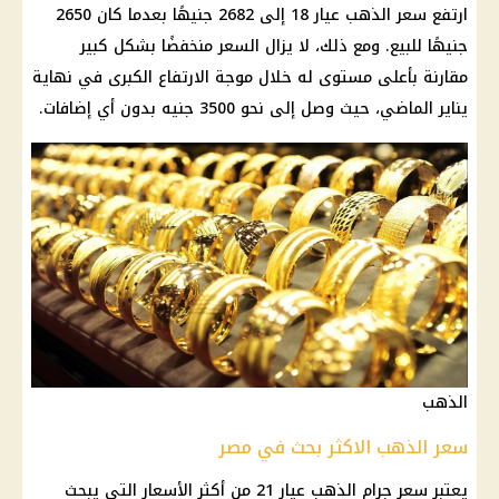
ارتفع
سعر الذهب عيار 18
إلى 2682 جنيهًا بعدما كان 2650
جنيهًا للبيع. ومع ذلك، لا يزال السعر منخفضًا بشكل كبير
مقارنة بأعلى مستوى له خلال موجة الارتفاع الكبرى في نهاية
يناير الماضي، حيث وصل إلى نحو 3500 جنيه بدون أي إضافات.
الذهب
سعر الذهب الاكثر بحث في مصر
يعتبر
سعر جرام الذهب عيار 21
من أكثر
الأسعار
التي يبحث