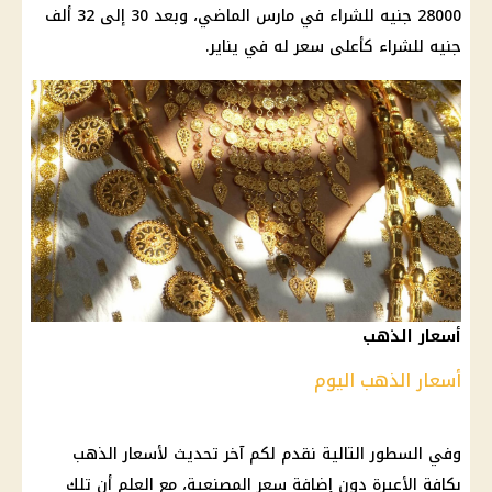
28000 جنيه للشراء في مارس الماضي، وبعد 30 إلى 32 ألف
جنيه للشراء كأعلى سعر له في يناير.
أسعار الذهب
أسعار الذهب اليوم
وفي السطور التالية نقدم لكم آخر تحديث لأسعار
الذهب
بكافة الأعيرة دون إضافة سعر المصنعية، مع العلم أن تلك