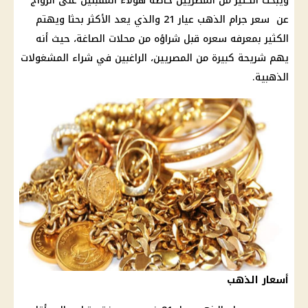
ويبحث الكثير من المصريين خاصة هؤلاء المقبلين على الزواج
عن
سعر جرام الذهب عيار 21
والذي يعد الأكثر بحثا ويهتم
الكثير بمعرفه سعره قبل شراؤه من محلات
الصاغة
، حيث أنه
يهم شريحة كبيرة من المصريين، الراغبين في شراء المشغولات
الذهبية.
أسعار الذهب