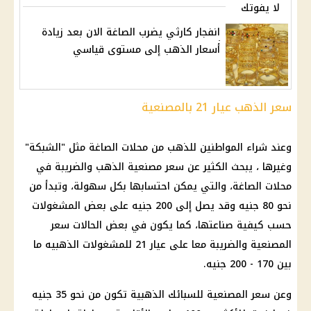
لا يفوتك
انفجار كارثي يضرب الصاغة الان بعد زيادة
أسعار الذهب إلى مستوى قياسي
سعر الذهب عيار
21
بالمصنعية
وعند شراء المواطنين للذهب من محلات
الصاغة
مثل "الشبكة"
وغيرها ، يبحث الكثير عن
سعر مصنعية الذهب
والضريبة في
محلات
الصاغة
، والتي يمكن احتسابها بكل سهولة، وتبدأ من
نحو 80 جنيه وقد يصل إلى 200 جنيه على بعض المشغولات
حسب كيفية صناعتها، كما يكون في بعض الحالات سعر
المصنعية والضريبة معا على عيار 21 للمشغولات الذهبيه ما
بين 170 - 200 جنيه.
وعن سعر المصنعية للسبائك الذهبية تكون من نحو 35 جنيه