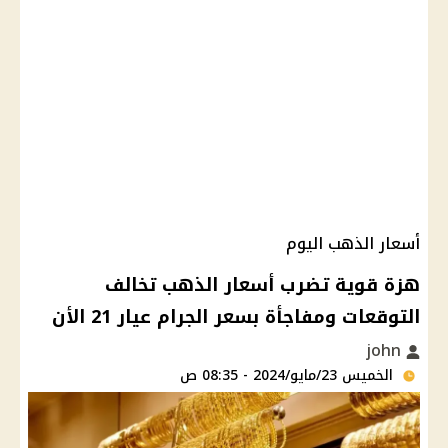
أسعار الذهب اليوم
هزة قوية تضرب أسعار الذهب تخالف
التوقعات ومفاجأة بسعر الجرام عيار 21 الأن
john
الخميس 23/مايو/2024 - 08:35 ص