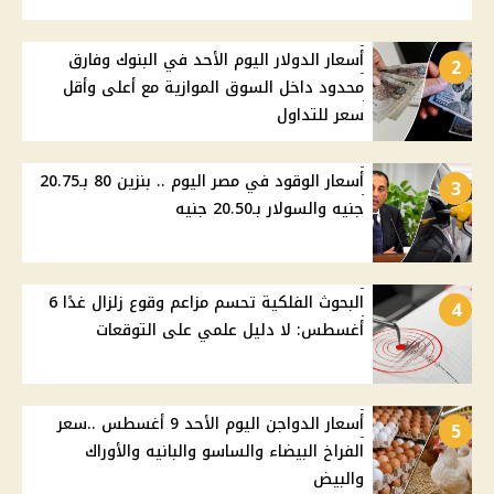
أسعار الدولار اليوم الأحد في البنوك وفارق
2
محدود داخل السوق الموازية مع أعلى وأقل
سعر للتداول
أسعار الوقود في مصر اليوم .. بنزين 80 بـ20.75
3
جنيه والسولار بـ20.50 جنيه
البحوث الفلكية تحسم مزاعم وقوع زلزال غدًا 6
4
أغسطس: لا دليل علمي على التوقعات
أسعار الدواجن اليوم الأحد 9 أغسطس ..سعر
5
الفراخ البيضاء والساسو والبانيه والأوراك
والبيض