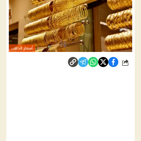
أسعار الذهب
شارك