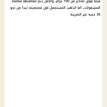
فيما فوق للأكثر من 100 جرام، والأقل يتم معاملتها معاملة
المشغولات، أما
الذهب
المستعمل فإن مصنعيته تبدأ من نحو
30 جنيه غير الضريبة.