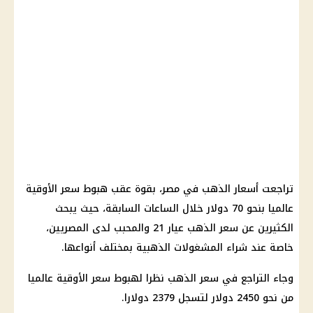
تراجعت
أسعار الذهب
في مصر، بقوة عقب هبوط سعر الأوقية
عالميا بنحو 70
دولار
خلال الساعات السابقة، حيث يبحث
الكثيرين عن
سعر الذهب عيار 21
والمحبب لدى المصريين،
خاصة عند شراء المشغولات الذهبية بمختلف أنواعها.
وجاء التراجع في
سعر الذهب
نظرا لهبوط سعر الأوقية عالميا
من نحو 2450
دولار
لتسجل 2379 دولارا.