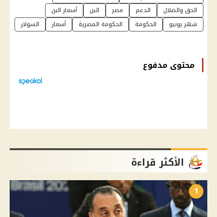
الحق والضلال
الدعم
مصر
البن
أسعار البن
شهر يونيو
الحكومة
الحكومة المصرية
أسعار
السولار
محتوى مدفوع
الأكثر قراءة
1