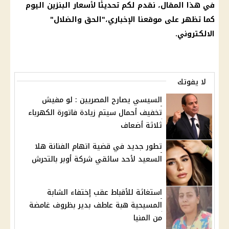
في هذا المقال، نقدم لكم تحديثًا لأسعار البنزين اليوم
كما تظهر على موقعنا الإخباري،"
الحق والضلال
"
الالكتروني.
لا يفوتك
السيسي يصارح المصريين : لو مفيش
تخفيف أحمال سيتم زيادة فاتورة الكهرباء
ثلاثة أضعاف
تطور جديد في قضية اتهام الفنانة هلا
السعيد لأحد سائقي شركة أوبر بالتحرش
استغاثة للأقباط عقب إختفاء الشابة
المسيحية هبة عاطف بدير بظروف غامضة
من المنيا