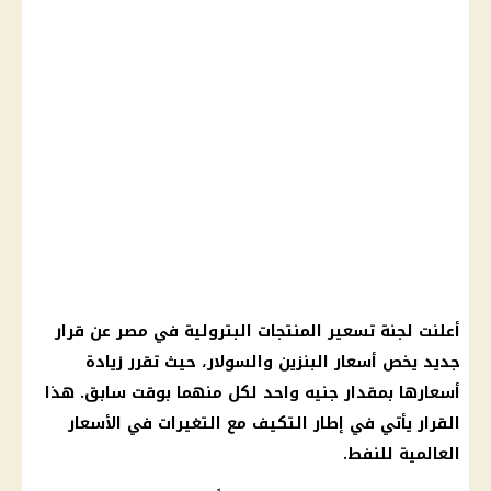
أعلنت لجنة تسعير المنتجات البترولية في مصر عن
قرار
جديد يخص
أسعار البنزين والسولار
، حيث تقرر زيادة
أسعارها بمقدار جنيه واحد لكل منهما بوقت سابق. هذا
القرار
يأتي في إطار التكيف مع التغيرات في
الأسعار
العالمية للنفط.