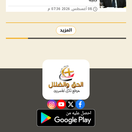
08 أغسطس, 2026 07:36 م
المزيد
instagram
youtube
twitter
facebook