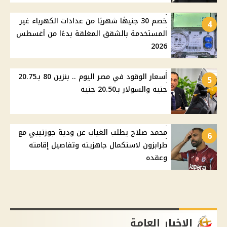
خصم 30 جنيهًا شهريًا من عدادات الكهرباء غير
4
المستخدمة بالشقق المغلقة بدءًا من أغسطس
2026
أسعار الوقود في مصر اليوم .. بنزين 80 بـ20.75
5
جنيه والسولار بـ20.50 جنيه
محمد صلاح يطلب الغياب عن ودية جوزتيبي مع
6
طرابزون لاستكمال جاهزيته وتفاصيل إقامته
وعقده
الاخبار العامة