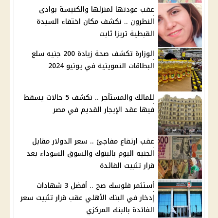
عقب عودتها لمنزلها والكنيسة بوادى
النطرون .. نكشف مكان اختفاء السيدة
القبطية تريزا ثابت
الوزارة تكشف صحة زيادة 200 جنيه سلع
البطاقات التموينية في يونيو 2024
للمالك والمستأجر .. نكشف 5 حالات يسقط
فيها عقد الإيجار القديم في مصر
عقب ارتفاع مفاجئ .. سعر الدولار مقابل
الجنيه اليوم بالبنوك والسوق السوداء بعد
قرار تثبيت الفائدة
أستثمر فلوسك صح .. أفضل 3 شهادات
إدخار في البنك الأهلي عقب قرار تثبيت سعر
الفائدة بالبنك المركزي