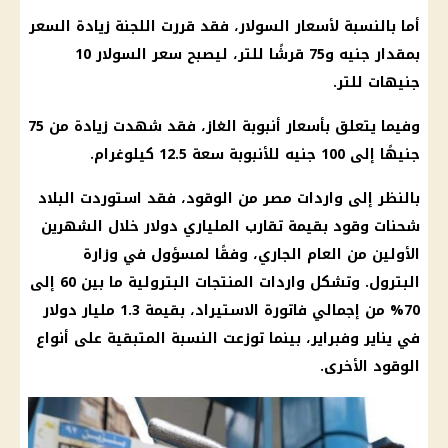
أما بالنسبة لأسعار السولار، فقد قررت اللجنة زيادة السعر
بمقدار جنيه و75 قرشًا للتر، ليصبح سعر السولار 10
جنيهات للتر.
وفيما يتعلق بأسعار أنبوبة الغاز، فقد شهدت زيادة من 75
جنيهًا إلى 100 جنيه للأنبوبة سعة 12.5 كيلوغرام.
بالنظر إلى واردات مصر من الوقود، فقد استوردت البلاد
شحنات وقود بقيمة تقارب الملياري
دولار
خلال الشهرين
الأولين من العام الجاري، وفقًا لمسؤول في وزارة
البترول
. وتشكل واردات المنتجات البترولية ما بين 60 إلى
70% من إجمالي فاتورة الاستيراد، بقيمة 1.3 مليار
دولار
في يناير وفبراير، بينما توزعت النسبة المتبقية على أنواع
الوقود الأخرى.