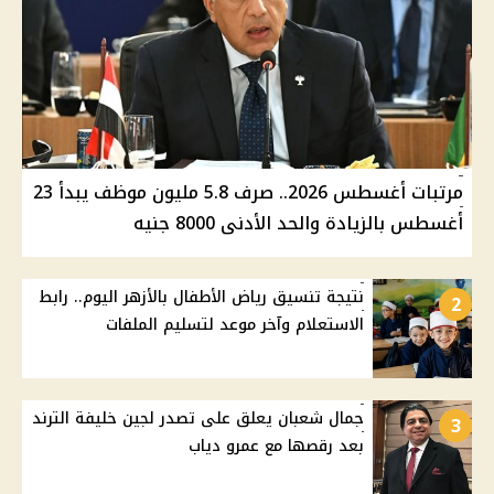
مرتبات أغسطس 2026.. صرف 5.8 مليون موظف يبدأ 23
أغسطس بالزيادة والحد الأدنى 8000 جنيه
نتيجة تنسيق رياض الأطفال بالأزهر اليوم.. رابط
2
الاستعلام وآخر موعد لتسليم الملفات
جمال شعبان يعلق على تصدر لجين خليفة الترند
3
بعد رقصها مع عمرو دياب