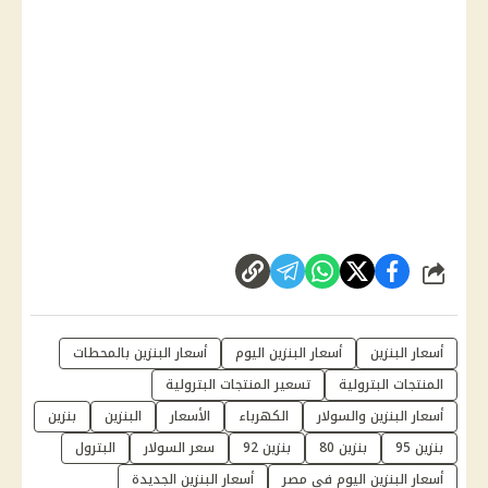
شارك
أسعار البنزين
أسعار البنزين اليوم
أسعار البنزين بالمحطات
المنتجات البترولية
تسعير المنتجات البترولية
أسعار البنزين والسولار
الكهرباء
الأسعار
البنزين
بنزين
بنزين 95
بنزين 80
بنزين 92
سعر السولار
البترول
أسعار البنزين اليوم في مصر
أسعار البنزين الجديدة