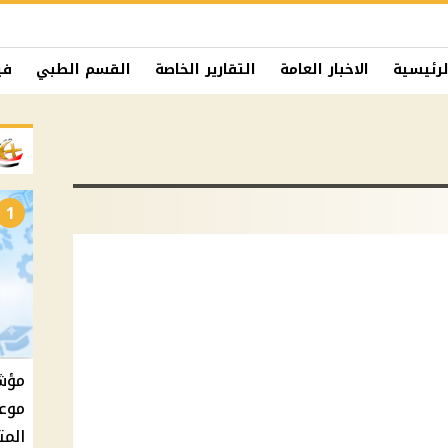
لرئيسية
الاخبار العامة
التقارير الخاصة
القسم الطبي
في
1
موعد
المت