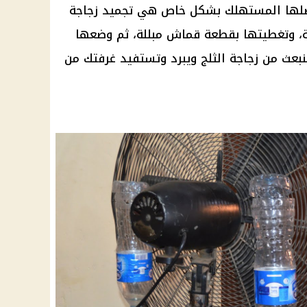
فضلها المستهلك بشكل خاص هي تجميد زجاجة
ة، وتغطيتها بقطعة قماش مبللة، ثم وضعها
نبعث من زجاجة الثلج ويبرد وتستفيد غرفتك من