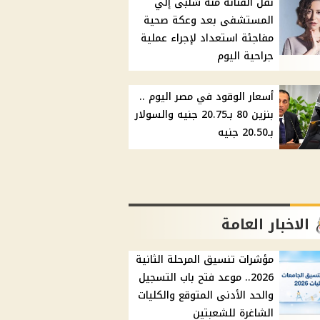
نقل الفنانة منه شلبى إلي
المستشفى بعد وعكة صحية
مفاجئة استعداد لإجراء عملية
جراحية اليوم
أسعار الوقود في مصر اليوم ..
بنزين 80 بـ20.75 جنيه والسولار
بـ20.50 جنيه
الاخبار العامة
مؤشرات تنسيق المرحلة الثانية
2026.. موعد فتح باب التسجيل
والحد الأدنى المتوقع والكليات
الشاغرة للشعبتين