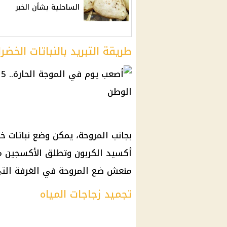
الساحلية بشأن الخبر
طريقة التبريد بالنباتات الخضرا
بجانب المروحة، يمكن وضع نباتات خ
أكسيد الكربون وتطلق الأكسجين من 
منعش ضع المروحة في الغرفة التي 
تجميد زجاجات المياه