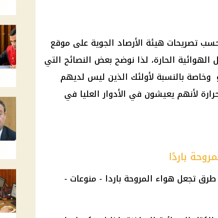
سب تصريحات هيئة الأرصاد الجوية على موقع
تل الهوائية الحارة، لذا نوضح بعض النصائح التي
و وخاصة بالنسبة لأولئك الذين ليس لديهم
رارة لأنهم يعيشون في الأدوار العليا في
وحة باردًا