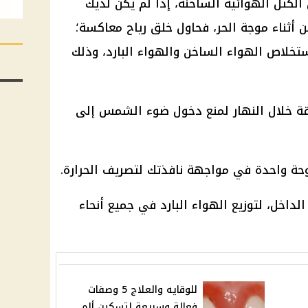
الكتل الهوائية الساخنة، إذا لم يكن لديك
 أثناء موجة الحر، فحاول خلق رياح معاكسة؛
لاص الهواء الساخن والهواء البارد، وذلك
غلقة خلال النهار لمنع دخول ضوء الشمس إلى
حة واحدة في مواجهة نافذتك لتصريف الحرارة.
داخل، لتوزيع الهواء البارد في جميع أنحاء
للوقايه والعلاج 5 وصفات
فعالة وسريعة لتسكين ألم