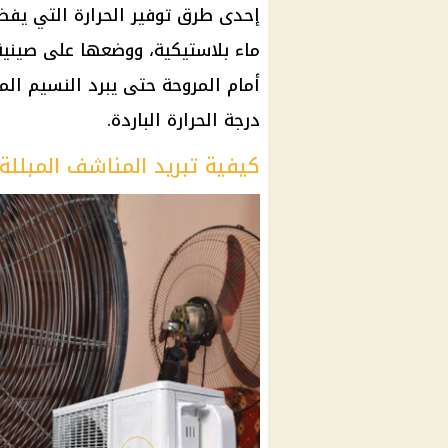
إحدى طرق توفير الحرارة التي ي
ماء بلاستيكية، ووضعها على صيني
أمام المروحة حتى يبرد النسيم الم
درجة الحرارة الباردة.
كيفية تبريد المناشف المبللة