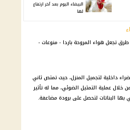
البيضاء اليوم بعد آخر ارتفاع
لها
ء
ضراء داخلية لتجميل المنزل، حيث تمتص ثاني
خلال عملية التمثيل الضوئي، مما له تأثير
بها البناتات لتحصل على برودة مضاعفة.