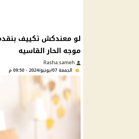
موجه الحار القاسيه
Rasha.sameh
الجمعة 07/يونيو/2024 - 09:50 م