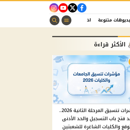
instagram
youtube
twitter
facebook
ديوهات متنوعة
اخبار الفن
منوعات مسيحية
اخبار الرياضة
الأكثر قراءة
مؤشرات تنسيق المرحلة الثانية 2026..
 فتح باب التسجيل والحد الأدنى
وقع والكليات الشاغرة للشعبتين