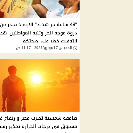
"48 ساعة حر شديد" الارصاد تحذر من
ذروة موجة الحر وتنبه المواطنين: هذا
التوقيت خطر على صحتكم
الخميس 17/يوليو/2025 - 11:17 ص
صاعقة شمسية تضرب مصر وارتفاع غي
مسبوق في درجات الحرارة تحذير رس