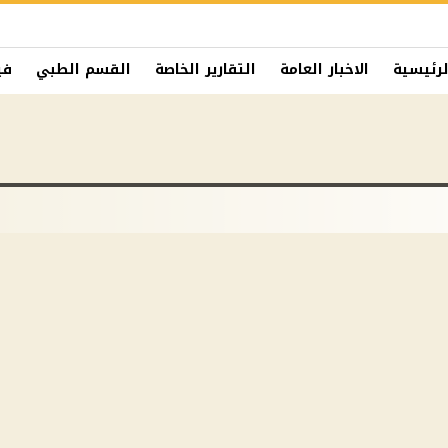
لرئيسية
الاخبار العامة
التقارير الخاصة
القسم الطبي
في