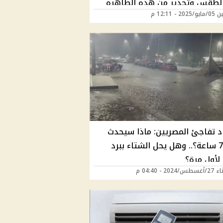
الطقس وتحذير من هذه الظاهره
2 - 12:11 م
اد تفاجئ المصريين: ماذا سيحدث
بعد 72 ساعة؟.. وهل يحل الشتاء ببرد
لأول مرة؟
202 - 04:40 م