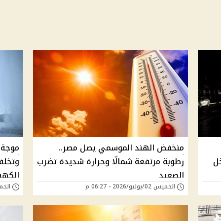
منخفض الهند الموسمي يصل مصر..
موجة 
خل
رطوبة مرتفعة شمالًا وحرارة شديدة تضرب
وتخلف
الصعيد
الكهرب
الخميس 02/يوليو/2026 - 06:27 م
الخميس 25/يونيو