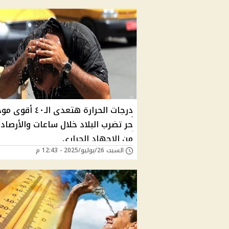
درجات الحرارة هتعدى الـ٤٠ أق
حر تضرب البلاد خلال ساعات والأرصاد 
من الإجهاد الحراري
السبت 26/يوليو/2025 - 12:43 م