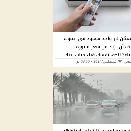
مكن لزر واحد موجود في ريموت
يف أن يزيد من سعر فاتورة
باء؟ الحق نفسك قبل خراب بيتك
/2024 - 03:00 ص
مفاجأة سارة لمحبي الشتاء.. 3 ظواهر