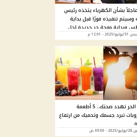
 عاجلاً بشأن الكهرباء يتخذه رئيس
ء وسيتم تنفيذه فورًا قبل بداية
 وبداية موجة حر جديدة لحل
/2025 - 12:01 م
موجة الحر تهدد صحتك.. 5 أطعمة
بات تبرد جسمك وتحميك من ارتفاع
ة
20 - 09:00 ص