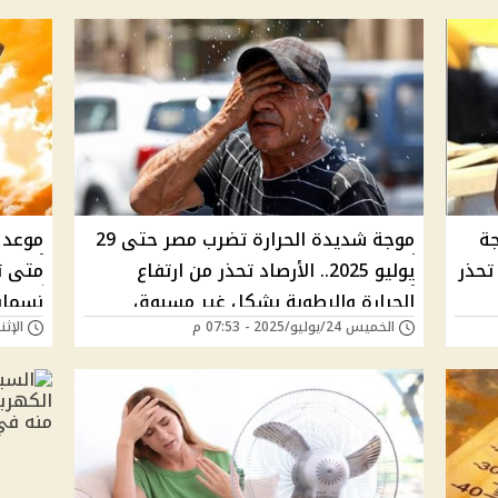
وى موجة
موجة شديدة الحرارة تضرب مصر حتى 29
تحذر
يوليو 2025.. الأرصاد تحذر من ارتفاع
متى ت
الحرارة والرطوبة بشكل غير مسبوق
نسمات
الخميس 24/يوليو/2025 - 07:53 م
الإثنين 21/يوليو/25