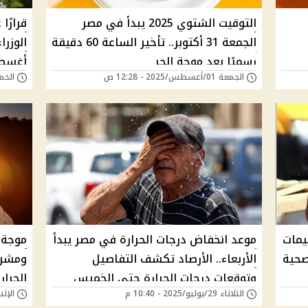
التوقيت الشتوي 2025 يبدأ في مصر
قرارًا
الجمعة 31 أكتوبر.. تأخير الساعة 60 دقيقة
الوزرا
رسميًا بعد موجة الحر
أغسطس
الجمعة 01/أغسطس/2025 - 12:28 ص
الخميس 31/يوليو
الأزمة
يمات
موعد انخفاض درجات الحرارة في مصر يبدأ
صحية
الأربعاء.. الأرصاد تكشف التفاصيل
ومشرو
وتوقعات درجات الحرارة حتى الخميس
الحرار
الثلاثاء 29/يوليو/2025 - 10:40 م
الإثنين 28/يوليو/25