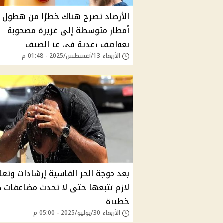
الأرصاد تصرح هناك خطرًا من هطول
أمطار متوسطة إلى غزيرة مصحوبة
بعواصف رعدية فى عز الصيف
الأربعاء 13/أغسطس/2025 - 01:48 م
بعد موجة الحر القاسية إرشادات وتعل
لازم تتبعها حتى لا تحدث مضاعفات 
خطيرة
الأربعاء 30/يوليو/2025 - 05:00 م