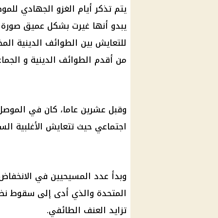
يتم تذكر أيام الغزو الجهادي للمو
يبدو أنها غيرت بشكل عميق صورة ا
للتعايش بين الطوائف الدينية المخ
من أقدم الطوائف الدينية و الجماع
وقبل عشرين عاما، كان في الموصل أكثر 
اجتماعي حيث تتعايش الأغلبية السني
وبدأ عدد المسيحيين في الانخفاض
المتحدة
تزايد العنف الطائفي.