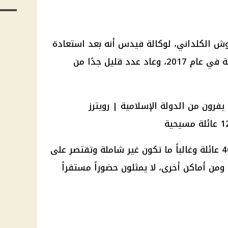
ش الكلداني، لوكالة فيدس أنه بعد استعادة
الموصل من تنظيم الدولة الإسلامية في عام 2017، وعاد عدد قليل جدًا من
ويضيف: «نحن نتحدث عن 30 إلى 40 عائلة وغالباً ما تكون غير شاملة وتقتصر على
 ومن أماكن أخرى، لا يمثلون حضوراً مستقراً