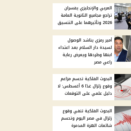
العربي والإنجليزي يفسران
تراجع مجاميع الثانوية العامة
2026 وتأثيرهما على التنسيق
أمير رمزي يناشد الوصول
لسيدة دار السلام بعد اعتداء
ابنها وطردها ويعرض رعاية
راعي مصر
البحوث الفلكية تحسم مزاعم
وقوع زلزال غدًا 6 أغسطس: لا
دليل علمي على التوقعات
البحوث الفلكية تنفي وقوع
زلزال في مصر اليوم وتحسم
شائعات الهزة المدمرة