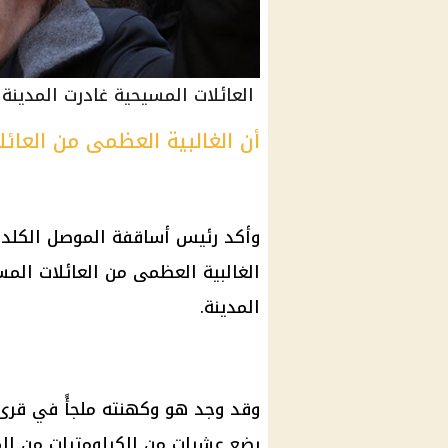
العائلات المسيحية غادرت المدينة
أن الغالبية العظمى من العائل
وأكد رئيس أساقفة الموصل الكلدان
المدينة.
وقد وجد هو وكهنته ملجأً في قر
بضع عشرات من الكيلومترات من ال