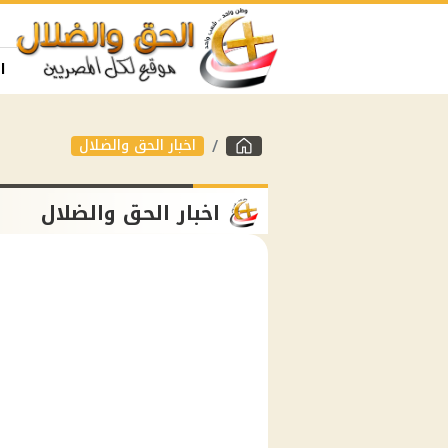
ا
اخبار الحق والضلال
اخبار الحق والضلال