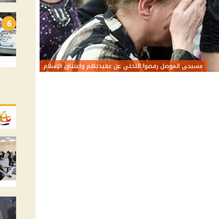
6
مسيحى الموصل رفضوا التخلي عن عقيدتهم واعتناق الإسلام