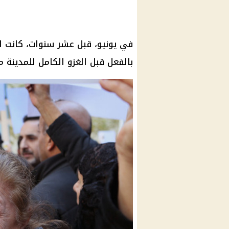
في يونيو، قبل عشر سنوات، كانت ا
بالفعل قبل الغزو الكامل للمدينة من ق