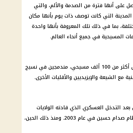
صل على أنها فترة من الصدمة والألم، والتي
لمدينة التي كانت توصف ذات يوم بأنها مكان
تلفة، بما في ذلك تلك المعروفة بأنها واحدة
ات المسيحية في جميع أنحاء العالم.
من 100 ألف
مسيحي
، مندمجين في نسيج
ة مع الشيعة والإيزيديين والأقليات الأخرى.
 بعد التدخل العسكري الذي قادته
الولايات
والذي أدى إلى سقوط نظام صدام حسين في عام 2003. ومنذ ذلك الحين،