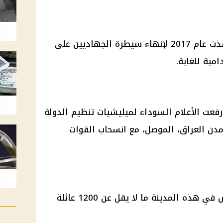
استمرت العملية العسكرية التي نفذت عام 2017 لإنهاء سيطرة الجهاديين على
مية للغاية.
الأعلام
السوداء لميليشيات تنظيم الدولة
مدن العراق، الموصل، مع انسحاب القوات
وقبل وصول الجهاديين، كانت تعيش في هذه المدينة ما لا يقل عن 1200 عائلة