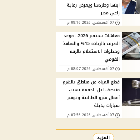
ابنها وطردها ويعرض رعاية
راعي مصر
07 أغسطس, 2026 08:16 م
معاشات سبتمبر 2026.. موعد
الصرف بالزيادة 15% والمنافذ
وخطوات الاستعلام بالرقم
القومي
07 أغسطس, 2026 08:07 م
قطع المياه عن مناطق بالهرم
منتصف ليل الجمعة بسبب
أعمال مترو الطالبية وتوفير
سيارات بديلة
07 أغسطس, 2026 07:56 م
المزيد