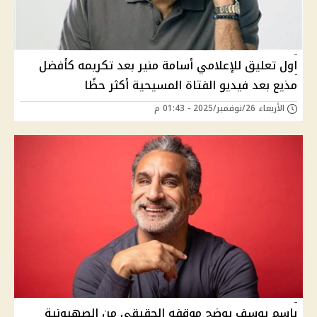
اول تعليق للإعلامي أسامة منير بعد تكريمه كأفضل
مذيع بعد فيديو الفتاة المسيحية أكثر حظًا
الأربعاء 26/نوفمبر/2025 - 01:43 م
باسم يوسف يوضح موقفه الحقيقي من الصهيونية