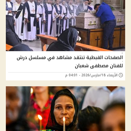
الصفحات القبطية تنتقد مشاهد في مسلسل درش
للفنان مصطفى شعبان
الأربعاء 18/مارس/2026 - 04:01 م