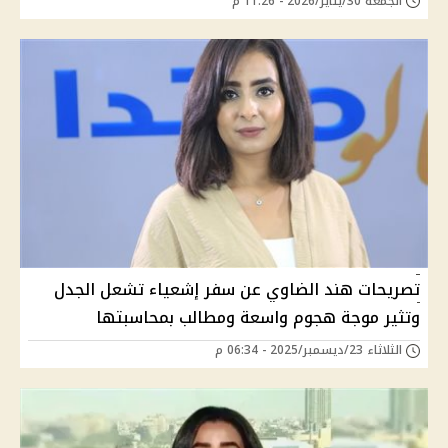
الجمعة 30/يناير/2026 - 11:26 م
تصريحات هند الضاوي عن سفر إشعياء تشعل الجدل
وتثير موجة هجوم واسعة ومطالب بمحاسبتها
الثلاثاء 23/ديسمبر/2025 - 06:34 م