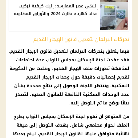
انتهى عصر الممارسة: إليك كيفية تركيب
عداد كهرباء بكارت 2024 والأوراق المطلوبة
تحركات البرلمان لتعديل قانون الإيجار القديم
فيما يتعلق بتحركات البرلمان لتعديل
قانون الإيجار القديم
،
فقد عقدت
لجنة الإسكان
بمجلس النواب عدة اجتماعات
لمناقشة تطورات ملف
الإيجار القديم
، وطلبت من
الحكومة
تقديم إحصائيات دقيقة حول وحدات
الإيجار القديم
السكنية. وتنتظر اللجنة الوصول إلى نتائج محددة بشأن
عدد
الوحدات السكنية
الخاضعة للقانون القديم، لتصدر
بيانًا يوضح ما تم التوصل إليه.
من المتوقع أن تقوم
لجنة الإسكان
بمجلس النواب بطرح
الملف لحوار مجتمعي شامل، بهدف التوصل إلى صيغة
نهائية متوافق عليها لقانون
الإيجار القديم
، ليتم بعدها