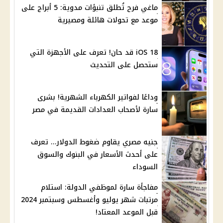
ماغي فرح تُطلق تنبؤات مدوية: 5 أبراج على
موعد مع تحولات هائلة ومصيرية
iOS 18 قد حان! تعرف على الأجهزة التي
ستحصل على التحديث
وداعًا لفواتير الكهرباء الشهرية! بشرى
سارة لأصحاب العدادات القديمة في مصر
جنيه مصري يقاوم ضغوط الدولار... تعرف
على أحدث الأسعار في البنوك والسوق
السوداء
مفاجأة سارة لموظفي الدولة: استلام
مرتبات شهر يوليو وأغسطس وسبتمبر 2024
قبل الموعد المعتاد!