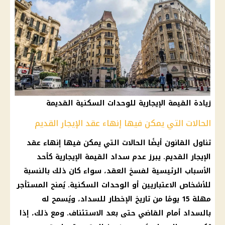
زيادة القيمة الإيجارية للوحدات السكنية القديمة
الحالات التي يمكن فيها إنهاء عقد الإيجار القديم
تناول القانون أيضًا الحالات التي يمكن فيها إنهاء عقد
الإيجار القديم
. يبرز عدم سداد القيمة الإيجارية كأحد
الأسباب الرئيسية لفسخ العقد، سواء كان ذلك بالنسبة
للأشخاص الاعتباريين أو
الوحدات السكنية
. يُمنح
المستأجر
مهلة 15 يومًا من تاريخ الإخطار للسداد، ويُسمح له
بالسداد أمام القاضي حتى بعد الاستئناف. ومع ذلك، إذا