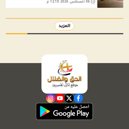
06 أغسطس, 2026 12:10 م
المزيد
instagram
youtube
twitter
facebook