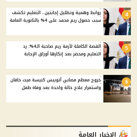
روابط وهمية وتظليل إجابتين.. التعليم تكشف
4
سبب حصول ريم محمد على 4% بالثانوية العامة
القصة الكاملة لأزمة ريم صاحبة الـ4%: رد
5
التعليم ومحضر بعد إنكارها أوراق الإجابة
خروج معظم مصابي أتوبيس كنيسة ميت خاقان
6
واستمرار علاج حالة واحدة بعد وفاة طفل
الاخبار العامة