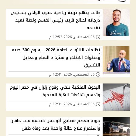
طالب يتهم تربية رياضية جنوب الوادي بتخفيض
درجاته لصالح قريب رئيس القسم ولجنة تعيد
تقييمه
06 أغسطس, 2026 12:52 م
تظلمات الثانوية العامة 2026.. رسوم 300 جنيه
وخطوات الاطلاع واسترداد المبلغ وتعديل
التنسيق
06 أغسطس, 2026 12:41 م
البحوث الفلكية تنفي وقوع زلزال في مصر اليوم
وتحسم شائعات الهزة المدمرة
06 أغسطس, 2026 12:31 م
خروج معظم مصابي أتوبيس كنيسة ميت خاقان
واستمرار علاج حالة واحدة بعد وفاة طفل