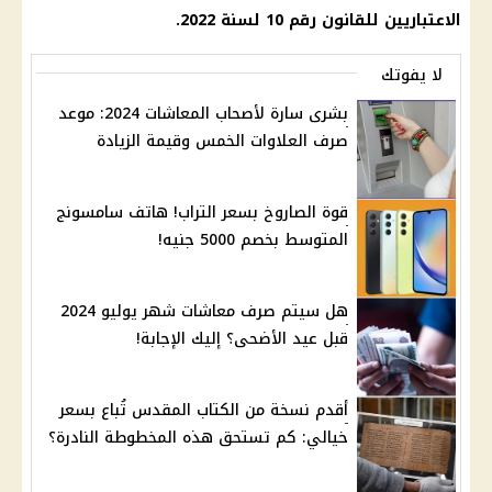
الاعتباريين للقانون رقم 10 لسنة 2022.
لا يفوتك
بشرى سارة لأصحاب المعاشات 2024: موعد
صرف العلاوات الخمس وقيمة الزيادة
قوة الصاروخ بسعر التراب! هاتف سامسونج
المتوسط بخصم 5000 جنيه!
هل سيتم صرف معاشات شهر يوليو 2024
قبل عيد الأضحى؟ إليك الإجابة!
أقدم نسخة من الكتاب المقدس تُباع بسعر
خيالي: كم تستحق هذه المخطوطة النادرة؟