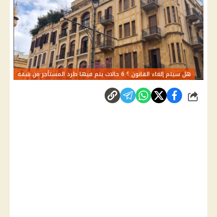
هل سيتم إلغاء القانون ؟ 6 حالات يتم فيها طرد المستأجر من شقة
شارك