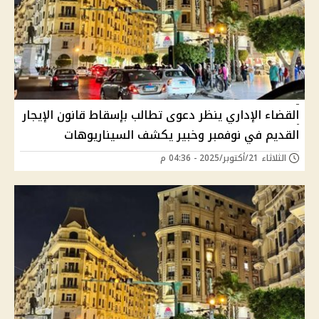
القضاء الإداري ينظر دعوى تطالب بإسقاط قانون الإيجار
القديم في نوفمبر وخبير يكشف السيناريوهات
الثلاثاء 21/أكتوبر/2025 - 04:36 م