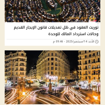
توريث العقود في ظل تعديلات قانون الإيجار القديم
وحالات استرداد المالك للوحدة
الأحد 14/سبتمبر/2025 - 09:46 م