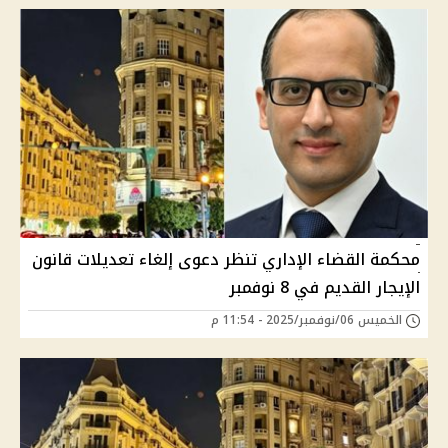
محكمة القضاء الإداري تنظر دعوى إلغاء تعديلات قانون
الإيجار القديم في 8 نوفمبر
الخميس 06/نوفمبر/2025 - 11:54 م