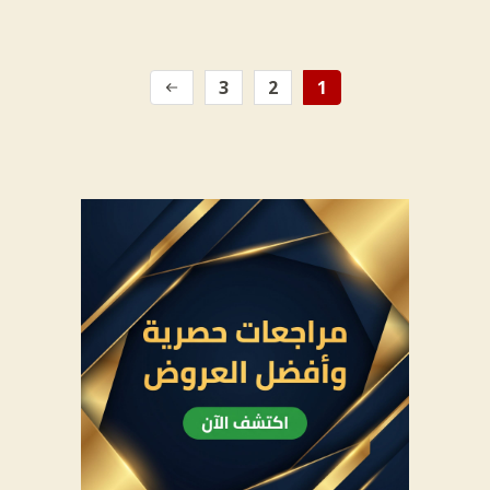
3
2
1