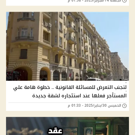
الجمعة 14/فبراير/2025 - 01:58 م
لتجنب التعرض للمسائلة القانونية .. خطوة هامة علي
المستأجر فعلها عند استئجاره لشقة جديدة
الخميس 30/يناير/2025 - 01:33 م