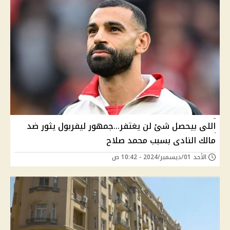
اللى بيحصل شئ لن يغتفر...جمهور ليفربول يثور ضد
مالك النادى بسبب محمد صلاح
الأحد 01/ديسمبر/2024 - 10:42 ص