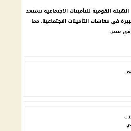
لهيئة القومية للتأمينات الاجتماعية تستعد
بيرة في معاشات التأمينات الاجتماعية، مما
 في مصر.
مصر
نات
في