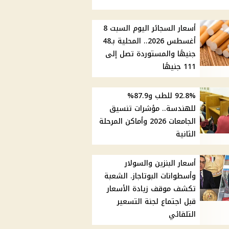
أسعار السجائر اليوم السبت 8
أغسطس 2026.. المحلية بـ48
جنيهًا والمستوردة تصل إلى
111 جنيهًا
92.8% للطب و87.9%
للهندسة.. مؤشرات تنسيق
الجامعات 2026 وأماكن المرحلة
الثانية
أسعار البنزين والسولار
وأسطوانات البوتاجاز. الشعبة
تكشف موقف زيادة الأسعار
قبل اجتماع لجنة التسعير
التلقائي