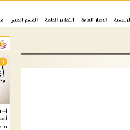
لرئيسية
الاخبار العامة
التقارير الخاصة
القسم الطبي
في
1
أغس
ينتظ