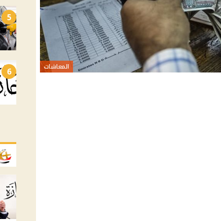
5
المعاشات
6