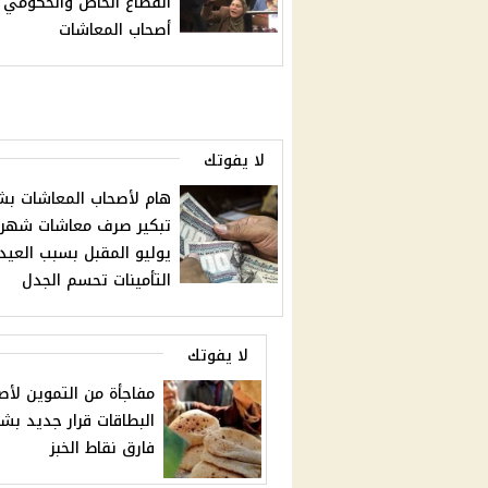
القطاع الخاص والحكومي
أصحاب المعاشات
لا يفوتك
هام لأصحاب المعاشات بش
تبكير صرف معاشات شهر
يوليو المقبل بسبب العيد
التأمينات تحسم الجدل
لا يفوتك
مفاجأة من التموين لأص
البطاقات قرار جديد بش
فارق نقاط الخبز