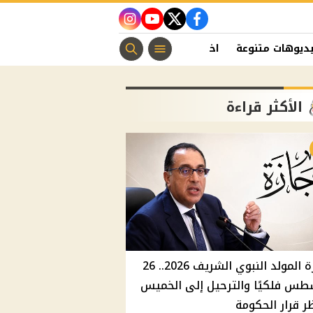
instagram
youtube
twitter
facebook
ديوهات متنوعة
اخبار الفن
منوعات مسيحية
اخبار الرياضة
الأكثر قراءة
إجازة المولد النبوي الشريف 2026.. 26
طس فلكيًا والترحيل إلى الخميس
ر قرار الحكومة