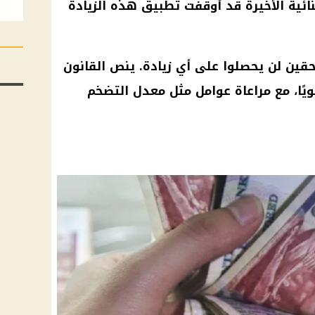
ثنائية الأخيرة قد أوقفت تطبيق هذه الزيادة
قين لن يحصلوا على أي زيادة. ينص القانون
يًا، مع مراعاة عوامل مثل معدل التضخم