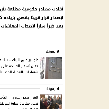
أفادت مصادر حكومية مطلعة بأن ا
لإصدار قرار قريبًا يقضي بزيادة ك
يعد خبراً ساراً لأصحاب المعاشات
لا يفوتك
طوابير على البنك .. بنك 
يعلن أسعار الفائدة على
شهادات بالعملة المصرية
لا يفوتك
القرار صدر رسمي .. التأمي
تعلن مفاجأة سارة لموظ