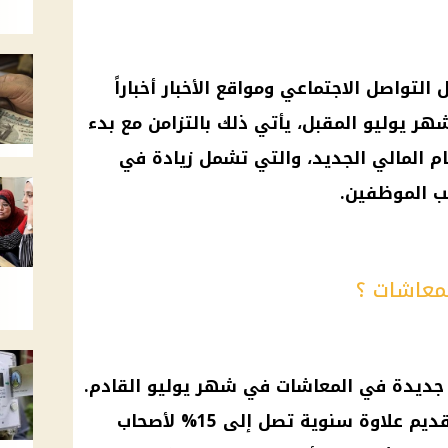
التواصل الاجتماعي ومواقع الأخبار أخباراً
شهر يوليو المقبل، يأتي ذلك بالتزامن مع بدء
عام المالي الجديد، والتي تشمل زيادة في
ب الموظفين.
معاشات ؟
 جديدة في المعاشات في شهر يوليو القادم.
رغم أن قانون المعاشات يفرض تقديم علاوة سنوية تصل إلى 15% لأصحاب