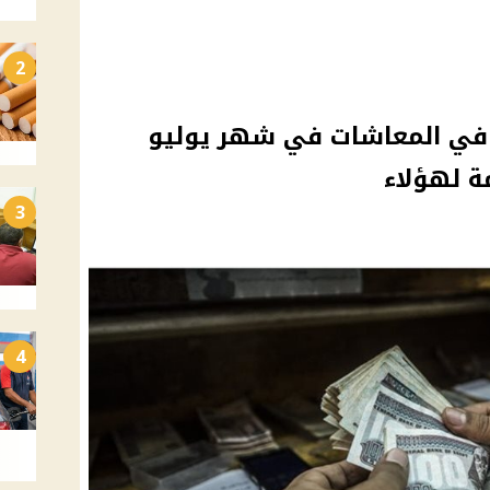
2
ة في المعاشات في شهر يوليو
3
4