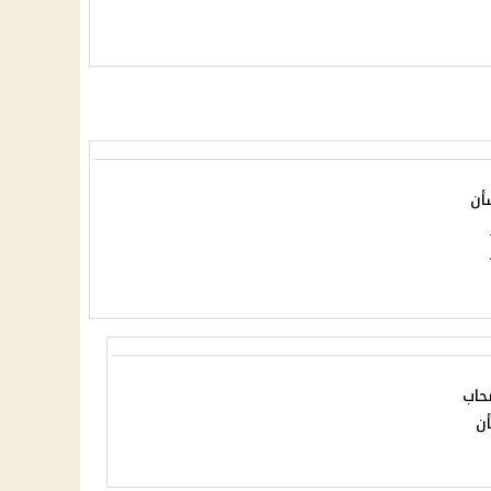
أن
حاب
أن