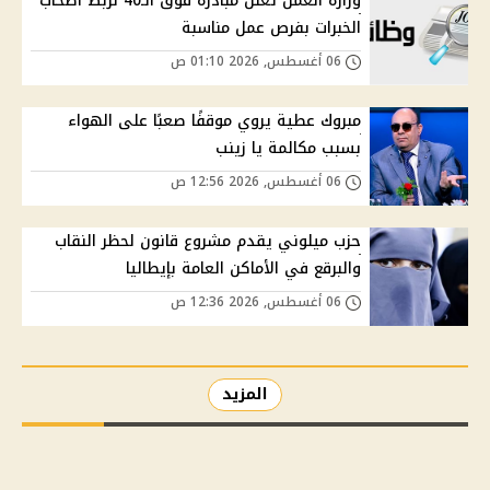
وزارة العمل تعلن مبادرة فوق الـ40 لربط أصحاب
الخبرات بفرص عمل مناسبة
06 أغسطس, 2026 01:10 ص
مبروك عطية يروي موقفًا صعبًا على الهواء
بسبب مكالمة يا زينب
06 أغسطس, 2026 12:56 ص
حزب ميلوني يقدم مشروع قانون لحظر النقاب
والبرقع في الأماكن العامة بإيطاليا
06 أغسطس, 2026 12:36 ص
المزيد