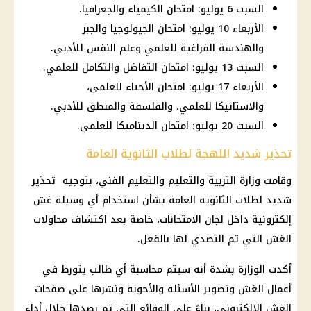
السبت 6 يوليو: امتحان الكيمياء والجغرافيا.
الأربعاء 10 يوليو: امتحان الجيولوجيا والجبر
والهندسة الفراغية للعلمي وعلم النفس للأدبي.
السبت 13 يوليو: امتحان التفاضل والتكامل للعلمي.
الأربعاء 17 يوليو: امتحان الأحياء للعلمي،
والاستاتيكا للعلمي، والفلسفة والمنطق للأدبي.
السبت 20 يوليو: امتحان الديناميكا للعلمي.
تحذير شديد اللهجة لطلاب الثانوية العامة
وقامت
وزارة التربية والتعليم والتعليم
الفني، بتوجيه تحذير
شديد لطلاب
الثانوية العامة
بشأن استخدام أي وسيلة غش
إلكترونية داخل لجان
الامتحانات
، خاصة بعد اكتشاف محاولات
الغش التي تم التصدي لها بالفعل.
أكدت الوزارة بشدة أنه سيتم محاسبة أي طالب يتورط في
أعمال الغش وتصوير الأسئلة والأجوبة ونشرها على صفحات
الغش الإلكتروني، بناءً على الوقائع التي تم رصدها خلال أداء