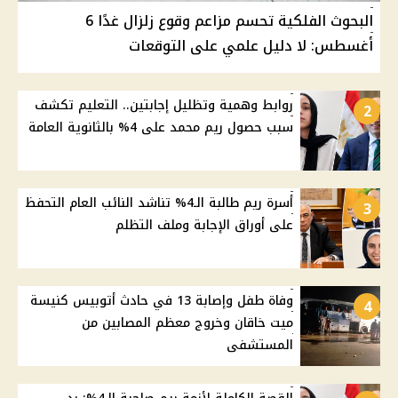
البحوث الفلكية تحسم مزاعم وقوع زلزال غدًا 6
أغسطس: لا دليل علمي على التوقعات
روابط وهمية وتظليل إجابتين.. التعليم تكشف
2
سبب حصول ريم محمد على 4% بالثانوية العامة
أسرة ريم طالبة الـ4% تناشد النائب العام التحفظ
3
على أوراق الإجابة وملف التظلم
وفاة طفل وإصابة 13 في حادث أتوبيس كنيسة
4
ميت خاقان وخروج معظم المصابين من
المستشفى