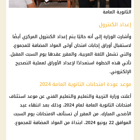
الثانوية العامة
إعداد الكنترول
وأشارت الوزارة إلى أنه حاليًا يتم إعداد الكنترول المركزي أيضًا
لاستقبال أوراق إجابات
امتحان
أولى المواد المضافة للمجموع،
والتي تشمل اللغة العربية، والمقرر عقدها يوم السبت المقبل.
تأتي هذه الخطوة استعدادًا لإعداد الأوراق لعملية التصحيح
الإلكتروني.
موعد عودة امتحانات الثانوية العامة 2024
أعلنت
وزارة التربية والتعليم والتعليم
الفني عن
موعد
استئناف
امتحانات الثانوية العامة لعام 2024
، وذلك بعد انتهاء
عيد
الأضحى المبارك
. من المقرر أن تستأنف
الامتحانات
يوم السبت
الموافق 22 يونيو 2024، ابتداءً من المواد المضافة للمجموع.