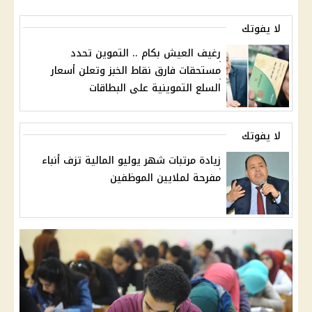
لا يفوتك
رغيف العيش بكام .. التموين تحدد
مستحقات فارق نقاط الخبز وتعلن أسعار
السلع التموينية على البطاقات
لا يفوتك
زيادة مرتبات شهر يوليو المالية تزف أنباء
مفرحة لملايين الموظفين