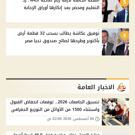
القصة الكاملة لأزمة ريم صاحبة الـ4%: رد
5
التعليم ومحضر بعد إنكارها أوراق الإجابة
توفيق عكاشة يطالب بسحب 32 قطعة أرض
6
بأكتوبر وطرحها لصالح صندوق تحيا مصر
الاخبار العامة
تنسيق الجامعات 2026.. توقعات انخفاض القبول
واستثناء 1500 من الأوائل من التوزيع الجغرافي
06 أغسطس, 2026 02:00 ص