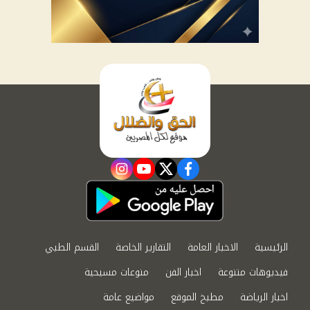
instagram
youtube
twitter
facebook
الرئيسية
الاخبار العامة
التقارير الخاصة
القسم الطبي
فيديوهات متنوعة
اخبار الفن
منوعات مسيحية
اخبار الرياضة
مطبخ الموقع
مواضيع عامة