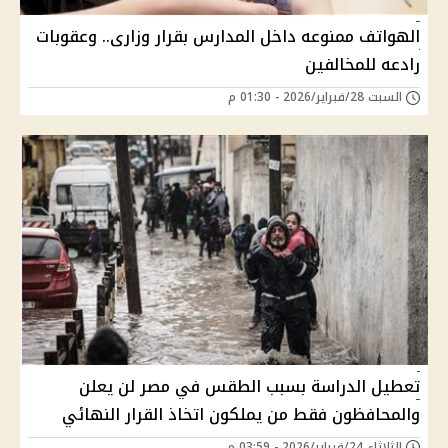
الهواتف ممنوعه داخل المدارس بقرار وزارى.. وعقوبات
رادعه للمخالفين
السبت 28/فبراير/2026 - 01:30 م
تعطيل الدراسة بسبب الطقس في مصر لن يعلن
والمحافظون فقط من يملكون اتخاذ القرار النهائي
الثلاثاء 24/فبراير/2026 - 03:59 م