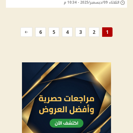
الثلاثاء 09/ديسمبر/2025 - 10:34 م
6
5
4
3
2
1