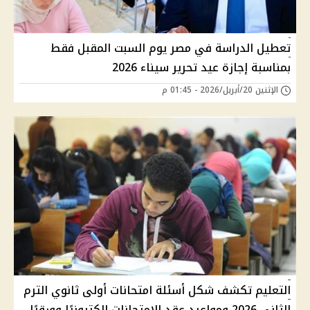
تعطيل الدراسة في مصر يوم السبت المقبل فقط
بمناسبة إجازة عيد تحرير سيناء 2026
الإثنين 20/أبريل/2026 - 01:45 م
التعليم تكشف شكل أسئلة امتحانات أولى ثانوي الترم
الثاني 2026 ومواعيد عقد الامتحانات إلكترونيًا وورقيًا