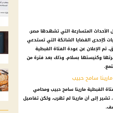
ل الأحداث المتسارعة التي تشهدها مصر،
طيات كإحدى القضايا الشائكة التي تستدعي
ق، تم الإعلان عن عودة الفتاة القبطية
سرتها وكنيستها بسلام، وذلك بعد فترة من
تمع.
مارينا سامح حبيب
فتاة القبطية مارينا سامح حبيب ومحامي
، تشير إلى أن مارينا لم تهرب، ولكن تفاصيل
شف.