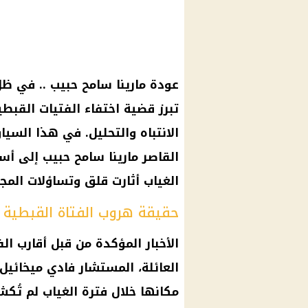
عودة مارينا سامح حبيب .. في ظ
تبرز قضية اختفاء الفتيات القب
الانتباه والتحليل. في هذا السيا
القاصر مارينا سامح حبيب إلى أ
الغياب أثارت قلق وتساؤلات المج
حقيقة هروب الفتاة القبطية 
الأخبار المؤكدة من قبل أقارب ال
العائلة، المستشار فادي ميخائيل
مكانها خلال فترة الغياب لم تُك