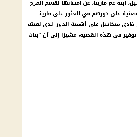
ل، ابنة عم مارينا، عن امتنانها لقسم المرج
لمعنية على دورهم في العثور على مارينا
فادي ميخائيل على أهمية الدور الذي لعبته
ا نوفير في هذه القضية، مشيرًا إلى أن "بنات