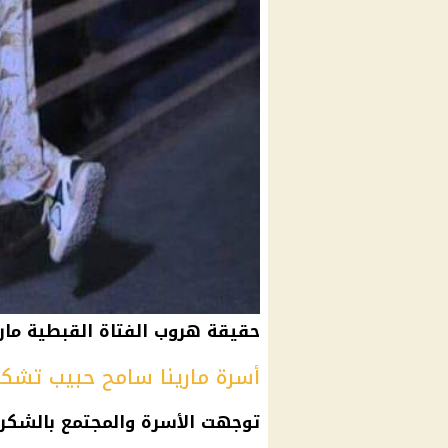
حقيقة هروب الفتاة القبطية مار
أسرة مارينا سامح حبيب تشكر 
توجهت الأسرة والمجتمع بالشكر لل