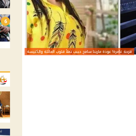
6
فرحة غامرة! عودة مارينا سامح حبيب تملأ قلوب العائلة والكنيسة