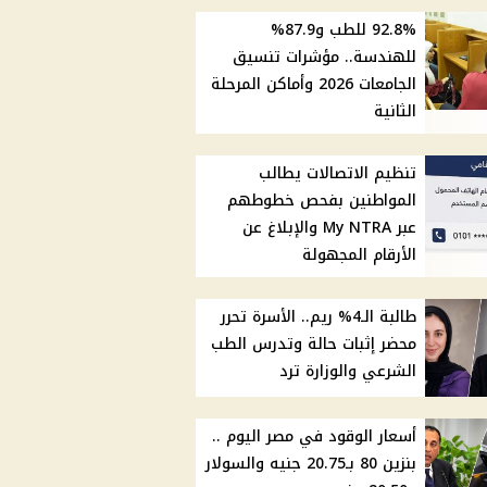
92.8% للطب و87.9%
للهندسة.. مؤشرات تنسيق
الجامعات 2026 وأماكن المرحلة
الثانية
تنظيم الاتصالات يطالب
المواطنين بفحص خطوطهم
عبر My NTRA والإبلاغ عن
الأرقام المجهولة
طالبة الـ4% ريم.. الأسرة تحرر
محضر إثبات حالة وتدرس الطب
الشرعي والوزارة ترد
أسعار الوقود في مصر اليوم ..
بنزين 80 بـ20.75 جنيه والسولار