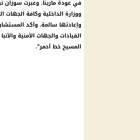
في عودة مارينا. وعبرت سوزان نبي
ووزارة الداخلية وكافة الجهات ا
وإعادتها سالمة. وأكد المستشار 
القيادات والجهات الأمنية والأنب
المسيح خط أحمر".