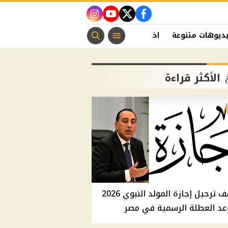
instagram
youtube
twitter
facebook
ديوهات متنوعة
اخبار الفن
منوعات مسيحية
اخبار الرياضة
الأكثر قراءة
موقف ترحيل إجازة المولد النبوي 2026
عد العطلة الرسمية في مصر