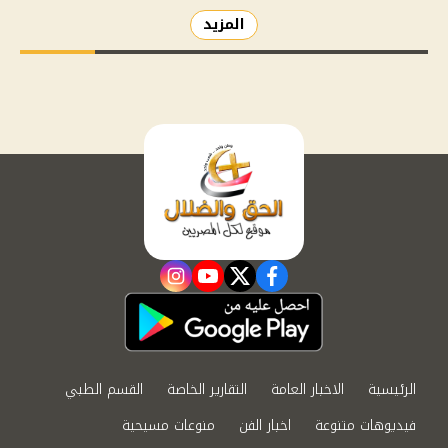
المزيد
instagram
youtube
twitter
facebook
الرئيسية
الاخبار العامة
التقارير الخاصة
القسم الطبي
فيديوهات متنوعة
اخبار الفن
منوعات مسيحية