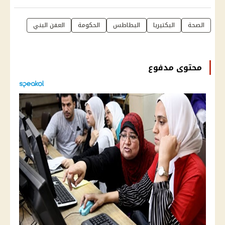
الصحة
البكتيريا
البطاطس
الحكومة
العفن البني
محتوى مدفوع