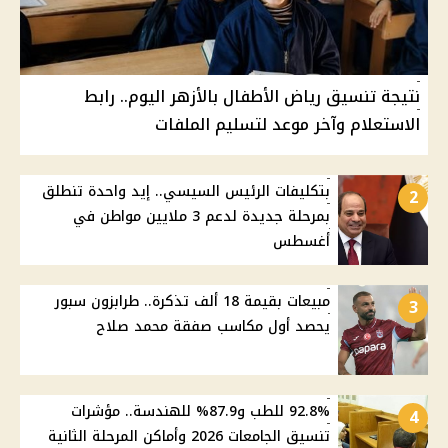
نتيجة تنسيق رياض الأطفال بالأزهر اليوم.. رابط
الاستعلام وآخر موعد لتسليم الملفات
بتكليفات الرئيس السيسي.. إيد واحدة تنطلق
2
بمرحلة جديدة لدعم 3 ملايين مواطن في
أغسطس
مبيعات بقيمة 18 ألف تذكرة.. طرابزون سبور
3
يحصد أول مكاسب صفقة محمد صلاح
92.8% للطب و87.9% للهندسة.. مؤشرات
4
تنسيق الجامعات 2026 وأماكن المرحلة الثانية