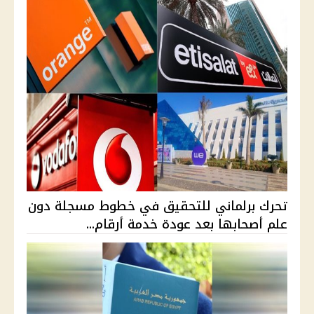
تحرك برلماني للتحقيق في خطوط مسجلة دون
علم أصحابها بعد عودة خدمة أرقام...