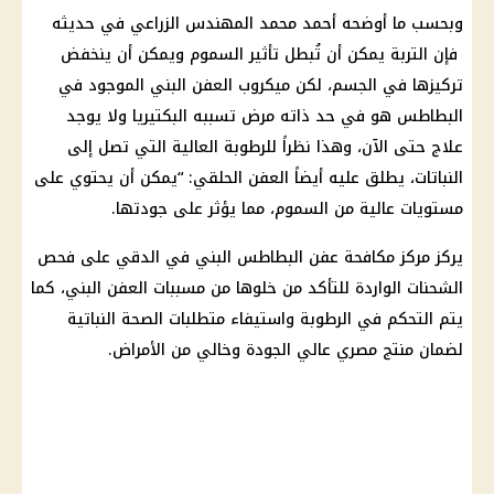
وبحسب ما أوضحه أحمد محمد المهندس الزراعي في حديثه
فإن التربة يمكن أن تُبطل تأثير السموم ويمكن أن ينخفض ​​
تركيزها في الجسم، لكن ميكروب العفن البني الموجود في
البطاطس هو في حد ذاته مرض تسببه البكتيريا ولا يوجد
علاج حتى الآن، وهذا نظراً للرطوبة العالية التي تصل إلى
النباتات، يطلق عليه أيضاً العفن الحلقي: “يمكن أن يحتوي على
مستويات عالية من السموم، مما يؤثر على جودتها.
يركز مركز مكافحة عفن البطاطس البني في الدقي على فحص
الشحنات الواردة للتأكد من خلوها من مسببات العفن البني، كما
يتم التحكم في الرطوبة واستيفاء متطلبات الصحة النباتية
لضمان منتج مصري عالي الجودة وخالي من الأمراض.