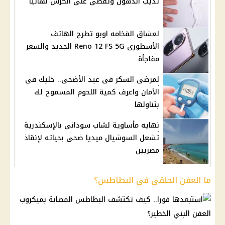
تذيب الدهون وتقضى على الكرش نهائيا
لعشاق الفخامه اوبو تطرح الهاتف
الأسطورى Reno 12 FS 5G الجديد والسعر
مفاجأة
لمرضى السكر فى عيد الأضحى.. خليك فى
الأمان واعرف كمية اللحوم المسموح لك
بتناولها
نهايه مأساوية لشاب سودانى بالإسكندرية
تشعل السوشيال ميديا ضحى بحياته لإنقاذ
مصريين
ما العفن الحلقي في البطاطس؟