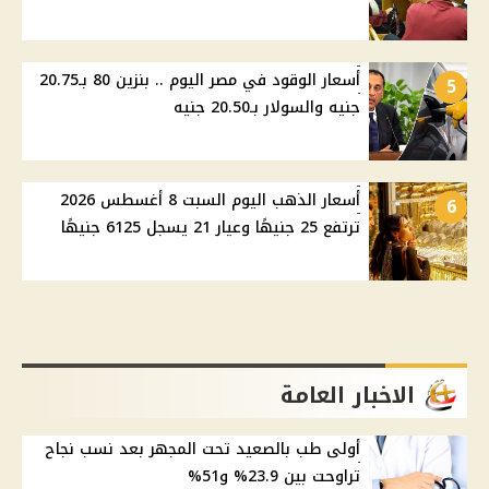
أسعار الوقود في مصر اليوم .. بنزين 80 بـ20.75
5
جنيه والسولار بـ20.50 جنيه
أسعار الذهب اليوم السبت 8 أغسطس 2026
6
ترتفع 25 جنيهًا وعيار 21 يسجل 6125 جنيهًا
الاخبار العامة
أولى طب بالصعيد تحت المجهر بعد نسب نجاح
تراوحت بين 23.9% و51%