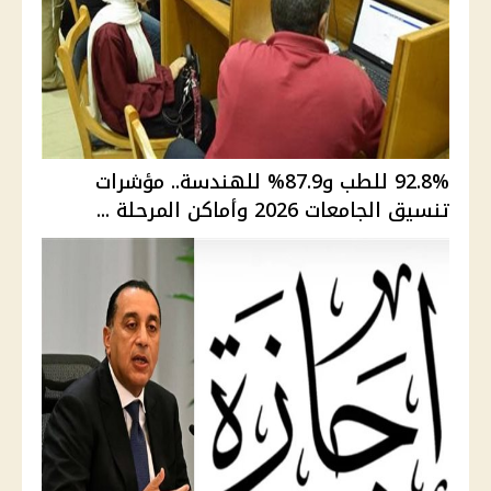
92.8% للطب و87.9% للهندسة.. مؤشرات
تنسيق الجامعات 2026 وأماكن المرحلة ...