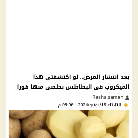
بعد انتشار المرض.. لو اكتشفتي هذا
الميكروب فى البطاطس تخلصى منها فورا
Rasha.sameh
الثلاثاء 18/يونيو/2024 - 09:06 م