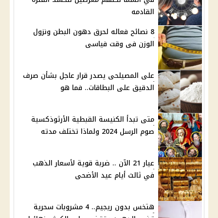
القادمه
8 نصائح فعاله لحرق دهون البطن ونزول
الوزن فى وقت فياسى
على المصيلحى يصدر قرار عاجل بشأن صرف
الدقيق على البطاقات.. فما هو
متى تبدأ الكنيسة القبطية الأرثوذكسية
صوم الرسل 2024 ولماذا تختلف مدته
عيار 21 الآن .. ضربة قوية لأسعار الذهب
في ثالث أيام عيد الأضحى
هتخس بدون ريجيم.. 4 مشروبات سحرية