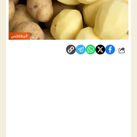
البطاطس
شارك