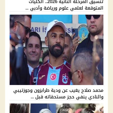
تنسيق المرحلة الثانية 2026.. الكليات
المتوقعة لعلمي علوم ورياضة وأدبي ...
محمد صلاح يغيب عن ودية طرابزون وجوزتيبي
والنادي ينفي حجز مستحقاته قبل ...