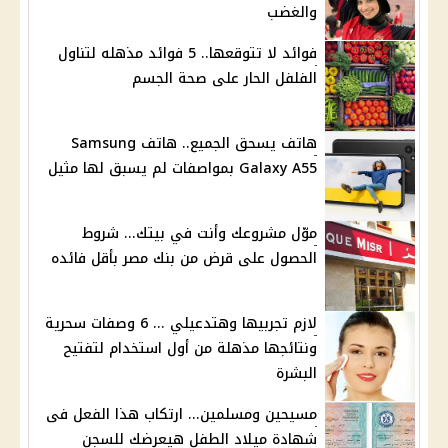
والغضب
فوائد لا تتوقعها.. 5 فوائد مذهله لتناول
الفلفل الحار على صحة الجسم
هاتف يسحق الجميع.. هاتف Samsung
Galaxy A55 بمواصفات لم يسبق لها مثيل
موّل مشروعك وأنت في بيتك... شروط
الحصول على قرض من بنك مصر بأقل فائده
لازم تجربيها وهتدعيلي ... 6 وصفات سحرية
ونتائجها مذهلة من أول استخدام لتفتيح
البشرة
مسيحين ومسلمين... ارتكاب هذا الفعل فى
شهادة ميلاد الطفل هيعرضك للسجن