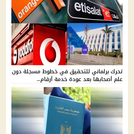
تحرك برلماني للتحقيق في خطوط مسجلة دون
علم أصحابها بعد عودة خدمة أرقام...