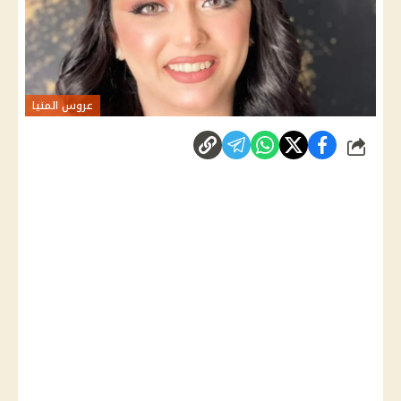
عروس المنيا
شارك