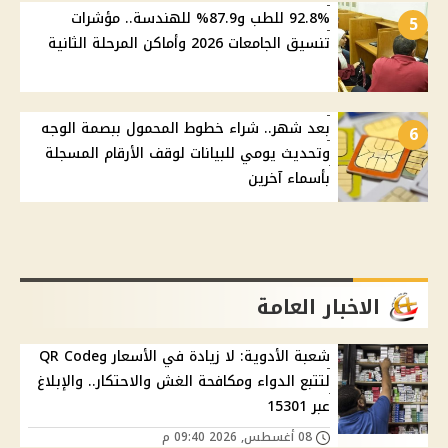
92.8% للطب و87.9% للهندسة.. مؤشرات
5
تنسيق الجامعات 2026 وأماكن المرحلة الثانية
بعد شهر.. شراء خطوط المحمول ببصمة الوجه
6
وتحديث يومي للبيانات لوقف الأرقام المسجلة
بأسماء آخرين
الاخبار العامة
شعبة الأدوية: لا زيادة في الأسعار وQR Code
لتتبع الدواء ومكافحة الغش والاحتكار.. والإبلاغ
عبر 15301
08 أغسطس, 2026 09:40 م