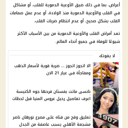
أعراض، بما في ذلك ضيق الأوعية الدموية للقلب، أو مشاكل
في القلب والأوعية الدموية منذ الولادة، أو عدم عمل صمامات
القلب بشكل صحيح، أو عدم انتظام ضربات القلب.
تعد أمراض القلب والأوعية الدموية من بين الأسباب الأكثر
شيوعًا للوفاة في جميع أنحاء العالم.
لا يفوتك
الا اتجوز اتجوز ... ضربة قوية لأسعار الذهب
ومفاجأة فى عيار 21 الان
نانسى ماتت بفستان فرحها جوه الكنيسة
اعرف تفاصيل رحيل عروس المنيا قبل لحظات
تعليق وقح من فتاه على مصرع نورهان ناصر
مشجعة الأهلي يسبب عاصفة من الجدل