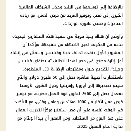
بالإضافة إلى توسعها في البلاد وجذب الشركات العالمية
الكبرى إلى مصر، وتوفير المزيد من فرص العمل، مع زيادة
الصادرات وخفض فاتورة الواردات.
وأوضح أن هناك رغبة قوية في تنفيذ هذه المشاريع الجديدة
بدعم من الحكومة لحين الانتهاء من تنفيذها، مؤكدا أن
المشروع الأول ينفذه تحالف جيلا وفيليبس ويتمثل في إنشاء
أول إنارة مصنع. في مصر لهذا التحالف “سيجنفاي فيليبس
وجيلا”، لتقديم حلول ومقترحات الإضاءة LED المتطورة،
باستثمارات أجنبية مباشرة تصل إلى 50 مليون دولار، والتي
سيتم تصديرها إلى أوروبا وإفريقيا ودول الشرق الأوسط
بمعدل يصل إلى 60%، لتكون قوة العمل مصرية، مع توفير
فرص عمل لأكثر من 1000 مهندس وعامل وفني، مع التأكيد
في الوقت نفسه على أن مصر ستعتبر مركزًا لتدريب العمال
على هذا النوع من المنتجات، ومن المقرر أن يبدأ الإنتاج مع
بداية العام المقبل 2025.