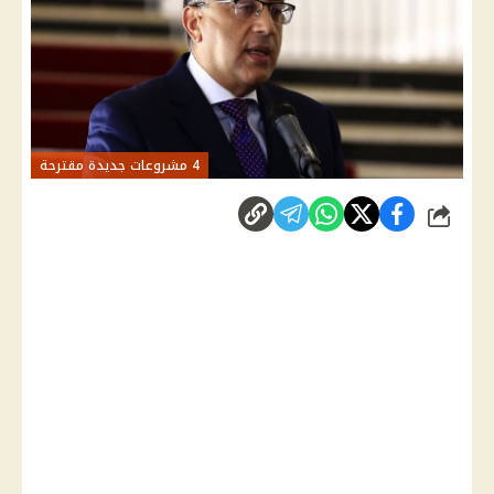
4 مشروعات جديدة مقترحة
شارك