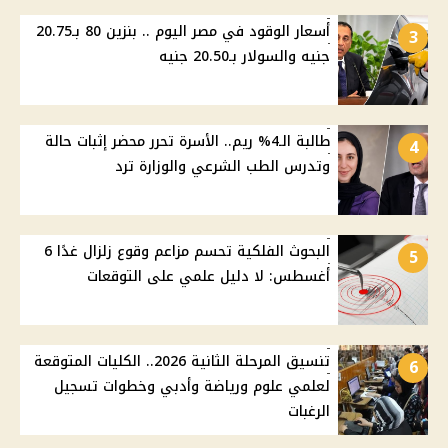
أسعار الوقود في مصر اليوم .. بنزين 80 بـ20.75
3
جنيه والسولار بـ20.50 جنيه
طالبة الـ4% ريم.. الأسرة تحرر محضر إثبات حالة
4
وتدرس الطب الشرعي والوزارة ترد
البحوث الفلكية تحسم مزاعم وقوع زلزال غدًا 6
5
أغسطس: لا دليل علمي على التوقعات
تنسيق المرحلة الثانية 2026.. الكليات المتوقعة
6
لعلمي علوم ورياضة وأدبي وخطوات تسجيل
الرغبات