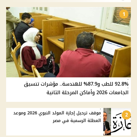
1
92.8% للطب و87.9% للهندسة.. مؤشرات تنسيق
الجامعات 2026 وأماكن المرحلة الثانية
موقف ترحيل إجازة المولد النبوي 2026 وموعد
2
العطلة الرسمية في مصر