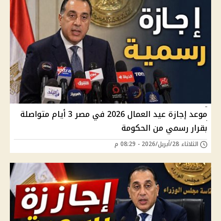
موعد إجازة عيد العمال 2026 في مصر 3 أيام متواصلة
بقرار رسمي من الحكومة
الثلاثاء 28/أبريل/2026 - 08:29 م