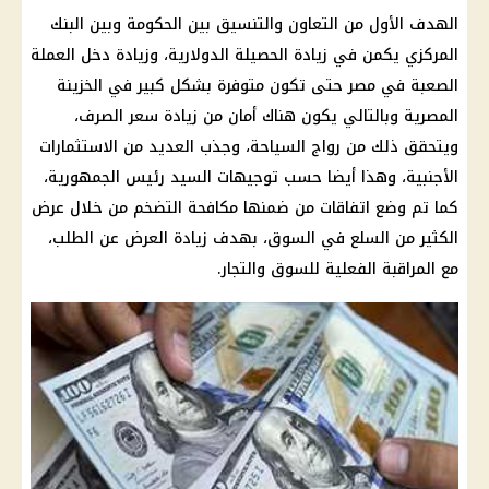
الهدف الأول من التعاون والتنسيق بين
الحكومة
وبين
البنك
المركزي
يكمن في زيادة الحصيلة الدولارية، وزيادة دخل العملة
الصعبة في مصر حتى تكون متوفرة بشكل كبير في الخزينة
المصرية وبالتالي يكون هناك أمان من زيادة
سعر الصرف
،
ويتحقق ذلك من رواج السياحة، وجذب العديد من الاستثمارات
الأجنبية، وهذا أيضا حسب توجيهات السيد
رئيس الجمهورية
،
كما تم وضع اتفاقات من ضمنها مكافحة
التضخم
من خلال عرض
الكثير من
السلع
في السوق، بهدف زيادة العرض عن الطلب،
مع المراقبة الفعلية للسوق والتجار.