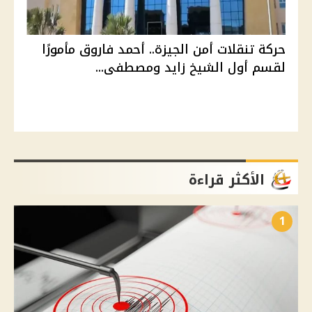
حركة تنقلات أمن الجيزة.. أحمد فاروق مأمورًا
لقسم أول الشيخ زايد ومصطفى...
الأكثر قراءة
1