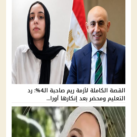
القصة الكاملة لأزمة ريم صاحبة الـ4%: رد
التعليم ومحضر بعد إنكارها أورا...