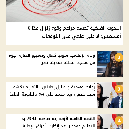
البحوث الفلكية تحسم مزاعم وقوع زلزال غدًا 6
أغسطس: لا دليل علمي على التوقعات
وفاة الإعلامية سونيا كمال وتشييع الجنازة اليوم
2
من مسجد السلام بمدينة نصر
روابط وهمية وتظليل إجابتين.. التعليم تكشف
3
سبب حصول ريم محمد على 4% بالثانوية العامة
القصة الكاملة لأزمة ريم صاحبة الـ4%: رد
4
التعليم ومحضر بعد إنكارها أوراق الإجابة