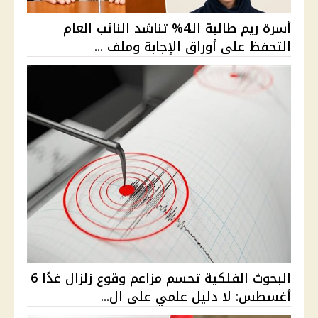
أسرة ريم طالبة الـ4% تناشد النائب العام
التحفظ على أوراق الإجابة وملف ...
البحوث الفلكية تحسم مزاعم وقوع زلزال غدًا 6
أغسطس: لا دليل علمي على ال...