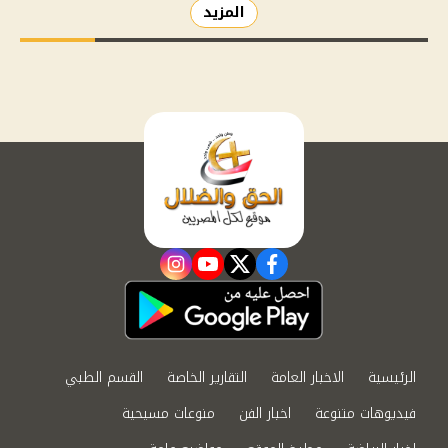
المزيد
instagram
youtube
twitter
facebook
الرئيسية
الاخبار العامة
التقارير الخاصة
القسم الطبي
فيديوهات متنوعة
اخبار الفن
منوعات مسيحية