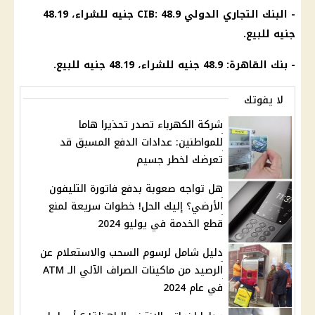
-
البنك التجاري
الدولي CIB: 48.9 جنيه للشراء، 48.19
جنيه للبيع.
-
بنك القاهرة
: 48.9 جنيه للشراء، 48.19 جنيه للبيع.
لا يفوتك
شركة الكهرباء تصدر تحذيرا هاما
للمواطنين: عدادات الدفع المسبق قد
تعرضك لخطر جسيم
هل تواجه صعوبة بدفع فاتورة التليفون
الأرضي؟ إليك الحل! خطوات سريعة لمنع
قطع الخدمة في يوليو 2024
دليل شامل لرسوم السحب والاستعلام عن
الرصيد من ماكينات الصراف الآلي الـ ATM
في عام 2024