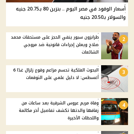
أسعار الوقود في مصر اليوم .. بنزين 80 بـ20.75 جنيه
والسولار بـ20.50 جنيه
طرابزون سبور ينفي الحجز على مستحقات محمد
2
صلاح ويعلن إجراءات قانونية ضد مروجي
الشائعات
البحوث الفلكية تحسم مزاعم وقوع زلزال غدًا 6
3
أغسطس: لا دليل علمي على التوقعات
وفاة مريم عروس الشرقية بعد ساعات من
4
زفافها والدتها تكشف تفاصيل أخر مكالمة
واللحظات الأخيرة