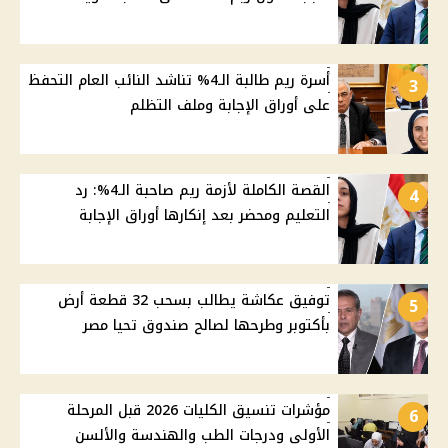
أسرة ريم طالبة الـ4% تناشد النائب العام التحفظ
3
على أوراق الإجابة وملف التظلم
القصة الكاملة لأزمة ريم صاحبة الـ4%: رد
4
التعليم ومحضر بعد إنكارها أوراق الإجابة
توفيق عكاشة يطالب بسحب 32 قطعة أرض
5
بأكتوبر وطرحها لصالح صندوق تحيا مصر
مؤشرات تنسيق الكليات 2026 قبل المرحلة
6
الأولى ودرجات الطب والهندسة والألسن