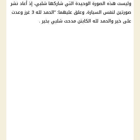
وليست هذه الصورة الوحيدة التي شاركها شلبي، إذ أعاد نشر
صورتين لنفس السيارة، وعلق عليهما: “الحمد لله 3 غرز وعدت
على خير والحمد لله الكابتن مدحت شلبي بخير .