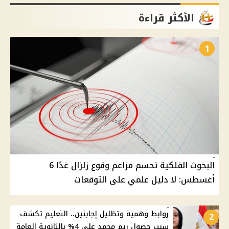
الأكثر قراءة
1
البحوث الفلكية تحسم مزاعم وقوع زلزال غدًا 6
أغسطس: لا دليل علمي على التوقعات
روابط وهمية وتظليل إجابتين.. التعليم تكشف
2
سبب حصول ريم محمد على 4% بالثانوية العامة