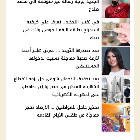
الجديد يوجه رسالة غير متوقعة الي محمد
صلاح
في نفس اللحظة.. تعرف على كيفية
استخراج بطاقة الرقم القومي وانت فى
بيتك
بعد تصدرها التريند ... تعرض هاجر أحمد
لأزمة صحية مفاجئة تسببت لدخولها
المستشفى
بعد تخفيف الاحمال شوفى حل ازمه انقطاع
الكهرباء المتكرر فى مصر وازاى تحافظى
على اجهزتك الكهربائية
تحذير عاجل للمواطنين ... الأرصاد تفجر
مفاجأة عن طقس الأيام القادمه