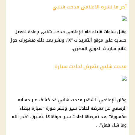
آخر ما نشره الاعلامى مدحت شلبي
وقبل ساعات قليلة قام الإعلامي مدحت شلبي بإعادة تفعيل
حسابه على موقع التغريدات “X”، ونشر بعد ذلك منشورات حول
نتائج مباريات الدوري المصري.
مدحت شلبي يتعرض لحادث سيارة
وكان الإعلامي الشهير مدحت شلبي قد كشف عبر حسابه
الرسمي عن تعرضه لحادث سير، ونشر صورة "سيارة بيضاء
مكسورة" بعد تعرضها لحادث سير، مرفقاها بتعليق: "قدر الله
وما شاء فعل". .