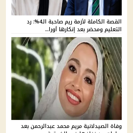
القصة الكاملة لأزمة ريم صاحبة الـ4%: رد
التعليم ومحضر بعد إنكارها أورا...
وفاة الصيدلانية مريم محمد عبدالرحمن بعد