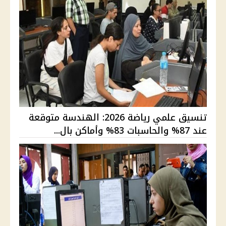
تنسيق علمي رياضة 2026: الهندسة متوقعة
عند 87% والحاسبات 83% وأماكن بال...