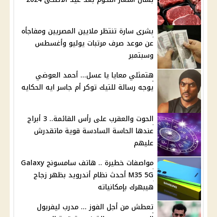
بشرى سارة تنتظر ملايين المصريين ومفاجأه
عن موعد صرف مرتبات يوليو وأغسطس
وسبتمبر
هتمثلي معايا يا عسل... أحمد العوضي
يوجه رسالة للتيك توكر أم جاسر ايه الحكايه
الحوت والعقرب على رأس القائمة.. 3 أبراج
عندها الحاسة السادسة قوية ماتقدرش
عليهم
مواصفات خطيرة .. هاتف سامسونج Galaxy
M35 5G أحدث نظام أندرويد بظهر زجاج
هيبهرك بإمكانياته
تعطش من أجل الفوز ... مدرب ليفربول