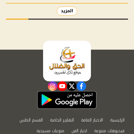
المزيد
instagram
youtube
twitter
facebook
الرئيسية
الاخبار العامة
التقارير الخاصة
القسم الطبي
فيديوهات متنوعة
اخبار الفن
منوعات مسيحية