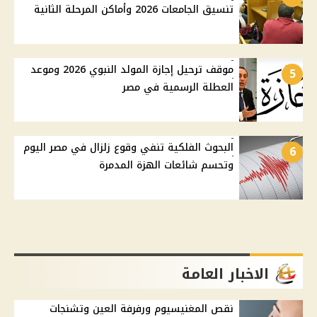
تنسيق الجامعات 2026 وأماكن المرحلة الثانية
موقف ترحيل إجازة المولد النبوي 2026 وموعد
5
العطلة الرسمية في مصر
البحوث الفلكية تنفي وقوع زلزال في مصر اليوم
6
وتحسم شائعات الهزة المدمرة
الاخبار العامة
نقص المغنيسيوم ورفرفة العين وتشنجات