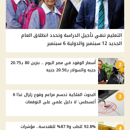
التعليم تنفي تأجيل الدراسة وتحدد انطلاق العام
الجديد 12 سبتمبر والدولية 6 سبتمبر
أسعار الوقود في مصر اليوم .. بنزين 80 بـ20.75
2
جنيه والسولار بـ20.50 جنيه
البحوث الفلكية تحسم مزاعم وقوع زلزال غدًا 6
3
أغسطس: لا دليل علمي على التوقعات
92.8% للطب و87.9% للهندسة.. مؤشرات
4