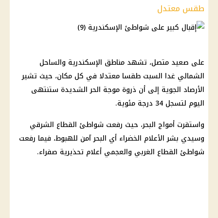
طقس معتدل
على صعيد متصل، تشهد مناطق الإسكندرية والساحل
الشمالي غدا السبت طقسا معتدلا في كل مكان، حيث تشير
الأرصاد الجوية إلى أن ذروة موجة الحر الشديدة ستنتهى
اليوم لتسجل 34 درجة مئوية.
واستقرت أمواج البحر، حيث رفعت شواطئ القطاع الشرقي
وسيدي بشر الأعلام الخضراء أي البحر آمن للهبوط، فيما رفعت
شواطئ القطاع الغربي والعجمي أعلام تحذيرية صفراء.