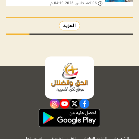
06 أغسطس, 2026 04:19 م
المزيد
instagram
youtube
twitter
facebook
الرئيسية
الاخبار العامة
التقارير الخاصة
القسم الطبي