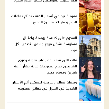
اخبار مفرحه للمواطنين بشأن أسعار اللحوم
قفزة كبيرة في أسعار الذهب بختام تعاملات
اليوم وعيار 21 يفاجئ الجميع
الهجوم على كنيسة روسية واغتيال
قساوسة بشكل مروع والامن يتصدى بكل
قوة
قالت اللى شعب مصر عايز يقوله رضوى
الشربينى تخرج بتصريحات قوية بشأن أزمة
شيرين وحسام حبيب
وصفات فعالة وسريعة لتسكين ألم الأسنان
الشديد في المنزل فى دقائق معدوده