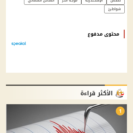
طقس
الإسكندرية
موجة الحر
الساحل الشمالي
شواطئ
محتوى مدفوع
الأكثر قراءة
1