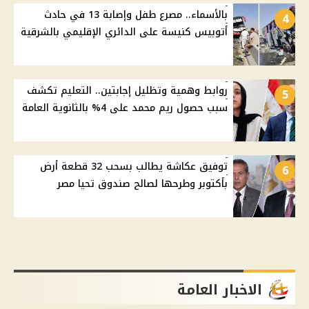
بالأسماء.. مصرع طفل وإصابة 13 في حادث
4
أتوبيس كنيسة على الدائري الإقليمي بالشرقية
روابط وهمية وتظليل إجابتين.. التعليم تكشف
5
سبب حصول ريم محمد على 4% بالثانوية العامة
توفيق عكاشة يطالب بسحب 32 قطعة أرض
6
بأكتوبر وطرحها لصالح صندوق تحيا مصر
الاخبار العامة