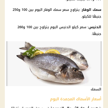
سمك الوقار
: يتراوح سعر سمك الوقار اليوم بين 100 و250
جنيهًا للكيلو.
الدنيس
: سعر كيلو الدنيس اليوم يتراوح بين 100 و260
جنيهًا.
السمك
أسعار الأسماك المجمدة اليوم