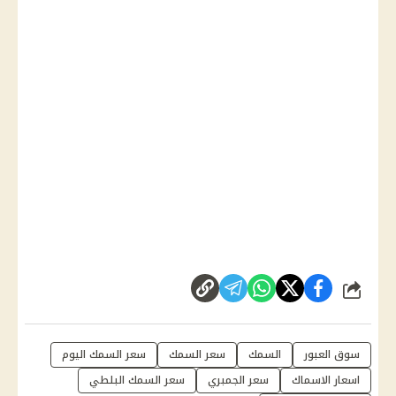
شارك
سوق العبور
السمك
سعر السمك
سعر السمك اليوم
اسعار الاسماك
سعر الجمبري
سعر السمك البلطي