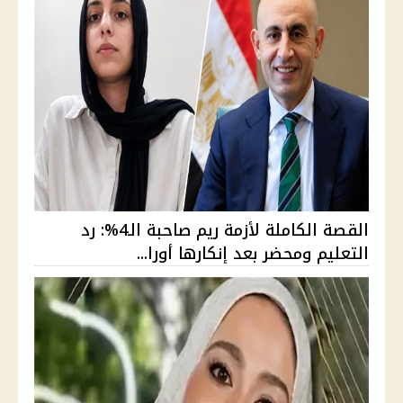
القصة الكاملة لأزمة ريم صاحبة الـ4%: رد
التعليم ومحضر بعد إنكارها أورا...