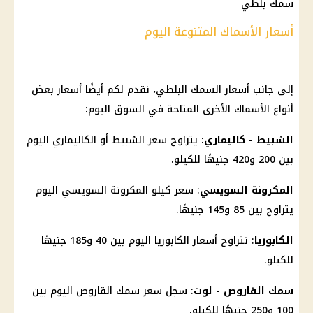
سمك بلطي
أسعار الأسماك المتنوعة اليوم
إلى جانب أسعار السمك البلطي، نقدم لكم أيضًا أسعار بعض
أنواع الأسماك الأخرى المتاحة في السوق اليوم:
السُبيط - كاليماري
: يتراوح سعر السُبيط أو الكاليماري اليوم
بين 200 و420 جنيهًا للكيلو.
المكرونة السويسي
: سعر كيلو المكرونة السويسي اليوم
يتراوح بين 85 و145 جنيهًا.
الكابوريا
: تتراوح أسعار الكابوريا اليوم بين 40 و185 جنيهًا
للكيلو.
سمك القاروص - لوت
: سجل سعر سمك القاروص اليوم بين
100 و250 جنيهًا للكيلو.