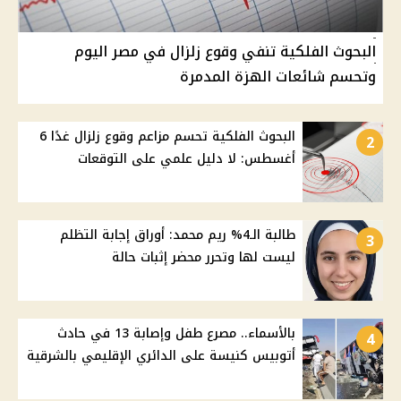
البحوث الفلكية تنفي وقوع زلزال في مصر اليوم
وتحسم شائعات الهزة المدمرة
البحوث الفلكية تحسم مزاعم وقوع زلزال غدًا 6
2
أغسطس: لا دليل علمي على التوقعات
طالبة الـ4% ريم محمد: أوراق إجابة التظلم
3
ليست لها وتحرر محضر إثبات حالة
بالأسماء.. مصرع طفل وإصابة 13 في حادث
4
أتوبيس كنيسة على الدائري الإقليمي بالشرقية