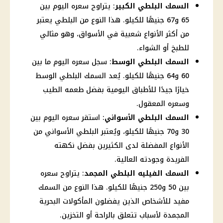
السمك البلطي الكبير
: يتراوح سعره اليوم بين
65 و67 جنيهًا للكيلو. هذا النوع من البلطي يعتبر
من أكثر الأنواع شعبية في الأسواق، وهو مثالي
للطبخ أو الشواء.
السمك البلطي الوسط
: سجل سعره اليوم ما بين
60 و64 جنيهًا للكيلو. يُعد السمك البلطي الوسط
خيارًا جيدًا للأطباق اليومية بفضل طعمه الطيب
وسعره المعقول.
السمك البلطي الأسواني
: استقر سعره اليوم بين
30 و70 جنيهًا للكيلو، ويُعتبر البلطي الأسواني من
الأنواع المفضلة لدى الكثيرين بفضل نكهته
الفريدة وجودته العالية.
السمك الفيليه البلطي المجمد
: يتراوح سعره
بين 50 و250 جنيهًا للكيلو. هذا النوع من السمك
مفيد للأشخاص الذين يفضلون المأكولات البحرية
المجمدة لأسباب تتعلق بالراحة أو التخزين.