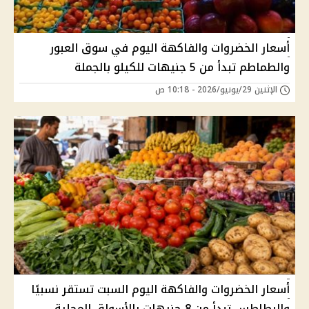
أسعار الخضروات والفاكهة اليوم في سوق العبور
والطماطم تبدأ من 5 جنيهات للكيلو بالجملة
الإثنين 29/يونيو/2026 - 10:18 ص
أسعار الخضروات والفاكهة اليوم السبت تستقر نسبيًا
والبطاطس تبدأ من 8 جنيهات بالأسواق المحلية