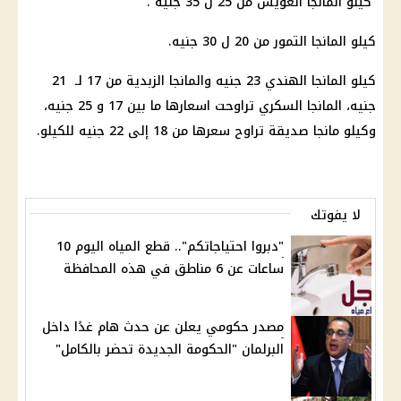
كيلو المانجا العويس من 25 ل 35 جنيه .
كيلو المانجا التمور من 20 ل 30 جنيه.
كيلو المانجا الهندي 23 جنيه والمانجا الزبدية من 17 لـ 21
جنيه، المانجا السكري تراوحت اسعارها ما بين 17 و 25 جنيه،
وكيلو مانجا صديقة تراوح سعرها من 18 إلى 22 جنيه للكيلو.
لا يفوتك
"دبروا احتياجاتكم".. قطع المياه اليوم 10
ساعات عن 6 مناطق في هذه المحافظة
مصدر حكومي يعلن عن حدث هام غدًا داخل
البرلمان "الحكومة الجديدة تحضر بالكامل"