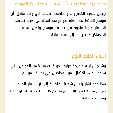
مصدر يزف مفاجأة بشأن اسعار المانجا هذا الموسم
رئيس شعبة
الخضراوات
والفاكهة، كشف في وقت سابق، أن
موسم المانجا هذا العام هو موسم استثنائي، حيث تشهد
الاسعار
هبوط ملحوظ في بداية الموسم، وتصل نسبة
الانخفاض ما بين 30 إلى 40 بالمائة.
اسعار المانجا اليوم
وشرح أن
ارتفاع درجة حرارة
الجو كانت من ضمن العوامل التي
ساعدت على اكتمال نمو المحاصيل في بداية الموسم.
هذا وقد أشار رئيس شعبة الفاكهة إلى أن
اسعار
المانجا
يتراوح سعرها في
الأسواق
ما بين 35 و 40 جنيه للكيلو، وذلك
وفقا لتصريحاته.