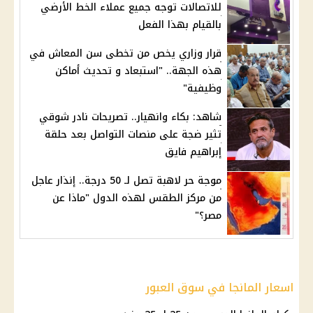
للاتصالات توجه جميع عملاء الخط الأرضي
بالقيام بهذا الفعل
قرار وزاري يخص من تخطى سن المعاش في
هذه الجهة.. "استبعاد و تحديث أماكن
وظيفية"
شاهد: بكاء وانهيار.. تصريحات نادر شوقي
تثير ضجة على منصات التواصل بعد حلقة
إبراهيم فايق
موجة حر لاهبة تصل لـ 50 درجة.. إنذار عاجل
من مركز الطقس لهذه الدول "ماذا عن
مصر؟"
اسعار المانجا في سوق العبور