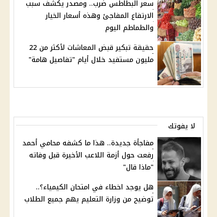
سعر البطاطس ضرب.. ومصدر يكشف سبب
الارتفاع المفاجئ وهذه أسعار الخيار
والطماطم اليوم
حقيقة تبكير قبض المعاشات لأكثر من 22
مليون مستفيد خلال أيام "تفاصيل هامة"
لا يفوتك
مفاجأة جديدة.. هذا ما كشفه محامي أحمد
رفعت حول أزمة اللاعب الأخيرة قبل وفاته
"ماذا قال"
هل يوجد اخطاء في امتحان الكيمياء؟..
توضيح من وزارة التعليم يهم جميع الطلاب