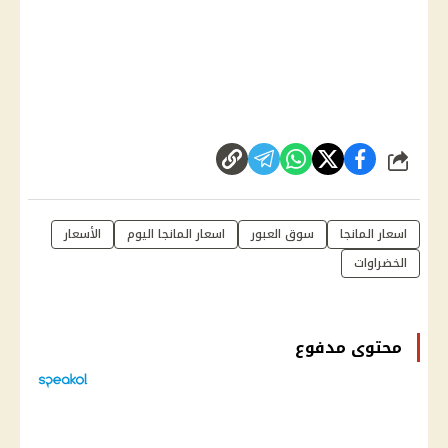
شارك
اسعار المانجا
سوق العبور
اسعار المانجا اليوم
الأسعار
الخضراوات
محتوى مدفوع