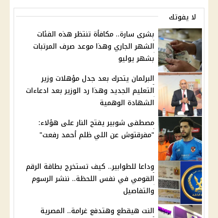
لا يفوتك
بشرى سارة.. مكافأة تنتظر هذه الفئات
الشهر الجاري وهذا موعد صرف المرتبات
بشهر يوليو
البرلمان يتحرك بعد جدل مؤهلات وزير
التعليم الجديد وهذا رد الوزير بعد ادعاءات
الشهادة الوهمية
مصطفى شوبير يفتح النار على هؤلاء:
"مفرقتوش عن اللي ظلم أحمد رفعت"
وداعا للطوابير.. كيف تستخرج بطاقة الرقم
القومي في نفس اللحظة.. ننشر الرسوم
والتفاصيل
النت هيقطع وهتدفع غرامة.. المصرية