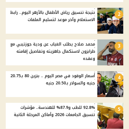
نتيجة تنسيق رياض الأطفال بالأزهر اليوم.. رابط
2
الاستعلام وآخر موعد لتسليم الملفات
محمد صلاح يطلب الغياب عن ودية جوزتيبي مع
3
طرابزون لاستكمال جاهزيته وتفاصيل إقامته
وعقده
أسعار الوقود في مصر اليوم .. بنزين 80 بـ20.75
4
جنيه والسولار بـ20.50 جنيه
92.8% للطب و87.9% للهندسة.. مؤشرات
5
تنسيق الجامعات 2026 وأماكن المرحلة الثانية