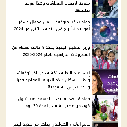
مفرحه لاصحاب المعاشات وهذا موعد
تطبيقها
مفاجآت غير متوقعة ... مال وجمال وسفر
لمواليد 4 أبراج في النصف الثانى من 2024
وزير التعليم الجديد يحدد 8 حالات معفاه من
المصروفات الدراسية للعام 2024-2025
ليلى عبد اللطيف تكشف عن آخر توقعاتها
وتطالب سكان هذه الدوله بالمغادرة فورا
والذهاب إلى السعودية
مفاجأة.. هذا ما يحدث لجسمك عند تناول
كوب من عصير الشمندر لمدة 30 يوم
عالم الزلازل الهولندى يظهر من جديد ليثير