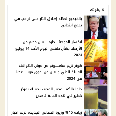
لا يفوتك
بالفيديو لحظه إطلاق النار على ترامب في
تجمع انتخابي
انكسار الموجة الحاره... بيان مهم من
الأرصاد بشأن طقس اليوم الأحد 14 يوليو
2024
هونر تزيح سامسونج عن عرش الهواتف
القابلة للطي وتعلن عن اقوى موبايلاتها
فى 2024
خلوا بالكم.. عصير القصب يصيبك بمرض
خطير في هذه الحالة فاحذرو
زياده 15% وزيرة التضامن الجديده تزف اخبار