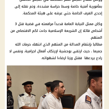
بمأمورية أمنية خاصة وسط حراسة مشددة، وتم نقله إلى
إحدى الغرف الخاصة حتي عرضه على هيئة المحكمة.
وكان ممثل
النيابة العامة
قدبدأ مرافعته في
قضية
قتل 3
أشخاص قائلا إن الشريعة الإسلامية جاءت لكم الاقتصاص من
المتهم.
مطالبا بإنتقام العدالة من المتهم الذي انتهك حرمات الله
جميعا ، حيث ارتقى بوحشية لإرتكاب أفعال اجرامية، ونفس لا
رادع يردعها فقتل وزنا ارضاءا لشهواته.