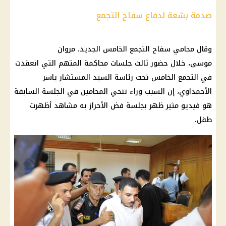
صدمة بشعة لدفاع سفاح التجمع
وقال محامي سفاح
التجمع الخامس
الجديد، مروان
موسى، خلال حضور ثالث جلسات محاكمة المتهم التي انعقدت
في
التجمع الخامس
تحت رئاسة السيد المستشار ياسر
الأحمداوي، إن السبب وراء تنحي
المحامين
في الجلسة السابقة
هو فيديو مثير ظهر بجلسة فض الأحراز به مشاهد أظهرت
طفل.