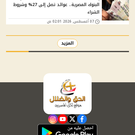
البنوك المصرية.. عوائد تصل إلى 27% وشروط
الشراء
07 أغسطس, 2026 02:01 ص
المزيد
instagram
youtube
twitter
facebook