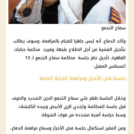
سفاح التجمع
وأكد الدفاع، أنه ليس جاهزا للقيام بالمرافعة، وسوف يطالب
بتأجيل
القضية
من أجل الاطلاع عليها، وقررت
محكمة جنايات
القاهرة
، تأجيل نظر جلسة
محاكمة سفاح التجمع
لـ 13
اغسطس المقبل.
جلسة فض الأحراز ومرافعة النيابة العامة
وخلال الجلسة ظهر علي
سفاح التجمع
الحزن الشديد والخوف
قبل جلسة المحاكمة وارتدي الزي الأبيض وبيده الكلبشات
وسط حراسة أمنية مشددة من قوات
الشرطة
.
ومن المقرر استكمال جلسة فض الأحراز وسماع مرافعة الدفاع،