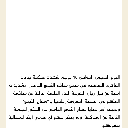
اليوم الخميس الموافق 18 يوليو، شهدت
محكمة جنايات
القاهرة
، المنعقدة في مجمع محاكم
التجمع الخامس
، تشديدات
أمنية من قبل رجال
الشرطة
؛ لبدء الجلسة الثالثة من محاكمة
المتهم في
القضية
المعروفة إعلاميا بـ "
سفاح التجمع
"
وتغيبت أسر ضحايا سفاح
التجمع الخامس
عن الحضور للجلسة
الثالثة من المحاكمة، ولم يحضر عنهم أي محامي أيضا للمطالبة
بحقوقهم.