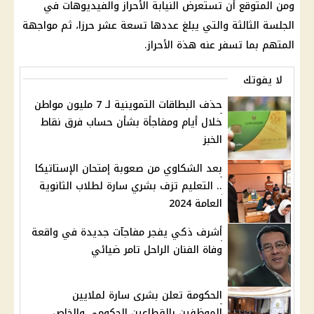
ومن المتوقع أن تستعرض النيابة الأحراز والفيديوهات في
الجلسة الثالثة والتي يبلغ عددها تسعة عشر حرزا، ثم مواجهة
المتهم بما تسفر عنه هذة الأحراز.
لا يفوتك
حذف البطاقات التموينية لـ 7 مليون مواطن
خلال أيام ومفاجأة بشأن حساب فرق نقاط
الخبز
بعد الشكاوي من صعوبة إمتحان الإستاتيكا
.. التعليم تزف بشري سارة لطلاب الثانوية
العامة 2024
أشرف ذكي يفجر مفاجآت جديدة في واقعة
وفاة الفنان الراحل تامر ضيائي
الحكومة تعلن بشرى سارة لملايين
الموظفين بالقطاعين الحكومي والخاص ..