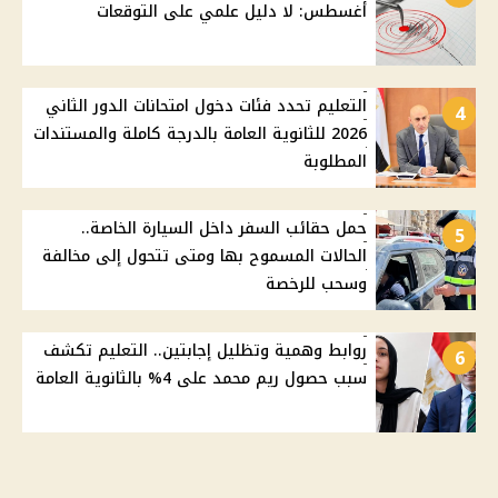
أغسطس: لا دليل علمي على التوقعات
التعليم تحدد فئات دخول امتحانات الدور الثاني
4
2026 للثانوية العامة بالدرجة كاملة والمستندات
المطلوبة
حمل حقائب السفر داخل السيارة الخاصة..
5
الحالات المسموح بها ومتى تتحول إلى مخالفة
وسحب للرخصة
روابط وهمية وتظليل إجابتين.. التعليم تكشف
6
سبب حصول ريم محمد على 4% بالثانوية العامة