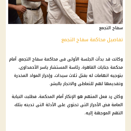
سفاح التجمع
تفاصيل محاكمة سفاح التجمع
وكانت قد بدأت الجلسة الأولى فى محاكمة
سفاح
التجمع، أمام
محكمة جنايات القاهرة
، رئاسة المستشار ياسر الأحمداوى،
بتوجيه اتهامات له بقتل ثلاث سيدات، وإحراز المواد المخدرة
وتقديمها لهم للتعاطى والاتجار بالبشر.
وكان رد فعل المتهم هو الإنكار أمام المحكمة، فطلبت
النيابة
العامة
فض الأحراز التى تحتوي على الأدلة التى تدينه بتلك
التهم الموجهة إليه.