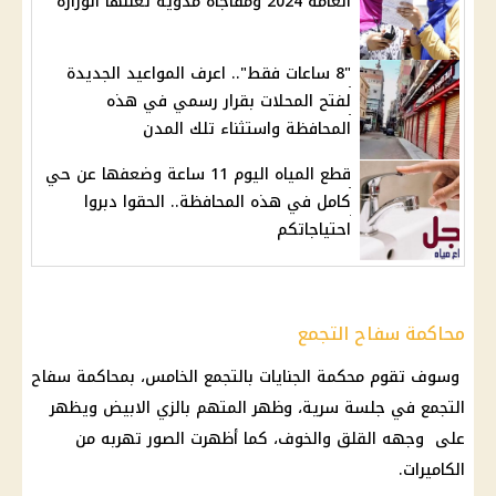
العامة 2024 ومفاجأة مدوية تعلنها الوزارة
"8 ساعات فقط".. اعرف المواعيد الجديدة
لفتح المحلات بقرار رسمي في هذه
المحافظة واستثناء تلك المدن
قطع المياه اليوم 11 ساعة وضعفها عن حي
كامل في هذه المحافظة.. الحقوا دبروا
احتياجاتكم
محاكمة سفاح التجمع
وسوف تقوم
محكمة الجنايات
بالتجمع الخامس، بمحاكمة
سفاح
التجمع
في جلسة سرية، وظهر المتهم بالزي الابيض ويظهر
على وجهه القلق والخوف، كما أظهرت الصور تهربه من
الكاميرات.