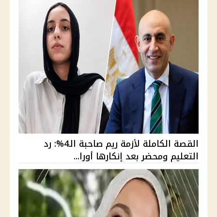
القصة الكاملة لأزمة ريم صاحبة الـ4%: رد
التعليم ومحضر بعد إنكارها أورا...