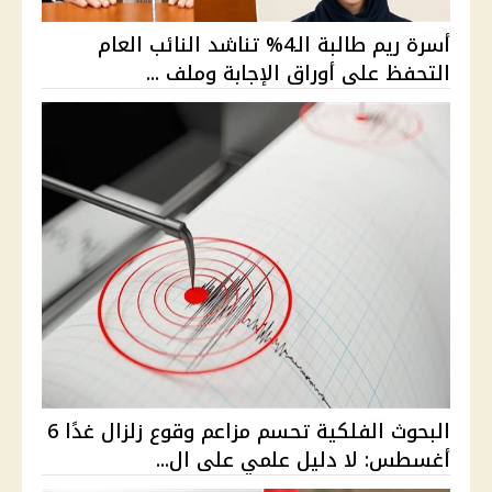
أسرة ريم طالبة الـ4% تناشد النائب العام
التحفظ على أوراق الإجابة وملف ...
البحوث الفلكية تحسم مزاعم وقوع زلزال غدًا 6
أغسطس: لا دليل علمي على ال...