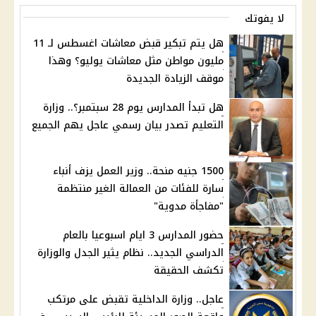
لا يفوتك
هل يتم تبكير قبض معاشات اغسطس لـ 11
مليون مواطن مثل معاشات يوليو؟ وهذا
موقف الزيادة الجديدة
هل تبدأ المدارس يوم 28 سبتمبر؟.. وزارة
التعليم تصدر بيان رسمي عاجل يهم الجميع
1500 جنيه منحة.. وزير العمل يزف أنباء
سارة للفئات من العمالة الغير منتظمة
"مفاجأة مدوية"
حضور المدارس 3 ايام اسبوعيا بالعام
الدراسي الجديد.. نظام يثير الجدل والوزارة
تكشف الحقيقة
عاجل.. وزارة الداخلية تقبض على مرتكب