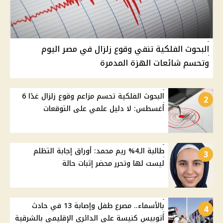
البحوث الفلكية تنفي وقوع زلزال في مصر اليوم
وتحسم شائعات الهزة المدمرة
البحوث الفلكية تحسم مزاعم وقوع زلزال غدًا 6
2
أغسطس: لا دليل علمي على التوقعات
طالبة الـ4% ريم محمد: أوراق إجابة التظلم
3
ليست لها وتحرر محضر إثبات حالة
بالأسماء.. مصرع طفل وإصابة 13 في حادث
4
أتوبيس كنيسة على الدائري الإقليمي بالشرقية